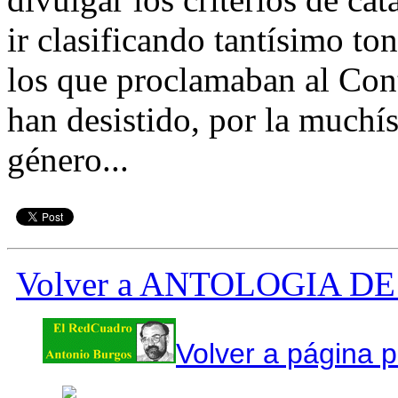
ir clasificando tantísimo t
los que proclamaban al Co
han desistido, por la muchí
género...
Volver a ANTOLOGIA 
Volver a página p