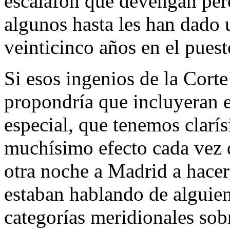
escalafón que devengan per
algunos hasta les han dado u
veinticinco años en el puest
Si esos ingenios de la Corte
propondría que incluyeran e
especial, que tenemos clarí
muchísimo efecto cada vez q
otra noche a Madrid a hace
estaban hablando de alguien
categorías meridionales sob