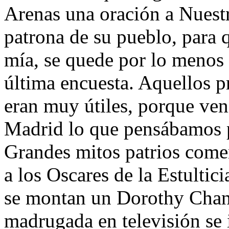
Arenas una oración a Nuest
patrona de su pueblo, para q
mía, se quede por lo menos
última encuesta. Aquellos 
eran muy útiles, porque vení
Madrid lo que pensábamos po
Grandes mitos patrios come
a los Oscares de la Estultic
se montan un Dorothy Chand
madrugada en televisión se 