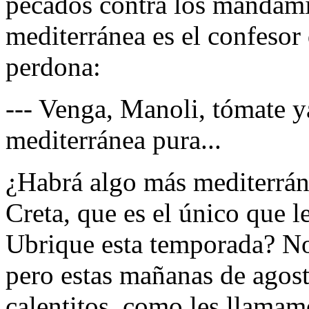
pecados contra los mandamie
mediterránea es el confesor
perdona:
--- Venga, Manoli, tómate ya
mediterránea pura...
¿Habrá algo más mediterrán
Creta, que es el único que le
Ubrique esta temporada? No 
pero estas mañanas de agos
calentitos, como les llamamo