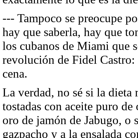
--- Tampoco se preocupe por
hay que saberla, hay que tom
los cubanos de Miami que so
revolución de Fidel Castro:
cena.
La verdad, no sé si la dieta
tostadas con aceite puro de 
oro de jamón de Jabugo, o si 
gazpacho y a la ensalada co