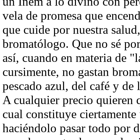
un Inem a lo divino con pere
vela de promesa que encend
que cuide por nuestra salud,
bromatólogo. Que no sé por
así, cuando en materia de "l
cursimente, no gastan bromas
pescado azul, del café y de 
A cualquier precio quieren q
cual constituye ciertamente
haciéndolo pasar todo por d