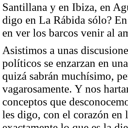
Santillana y en Ibiza, en A
digo en La Rábida sólo? En
en ver los barcos venir al a
Asistimos a unas discusione
políticos se enzarzan en una
quizá sabrán muchísimo, pe
vagarosamente. Y nos harta
conceptos que desconocemo
les digo, con el corazón en 
exactamente lo que es la die