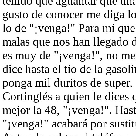
tenido que aguantar que una
gusto de conocer me diga l
lo de "¡venga!" Para mí que
malas que nos han llegado 
es muy de "¡venga!", no me 
dice hasta el tío de la gasol
ponga mil duritos de super, 
Cortinglés a quien le dices 
mejor la 48, "¡venga!". Hast
"¡venga!" acabará por sustit