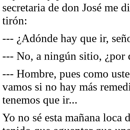
secretaria de don José me d
tirón:
--- ¿Adónde hay que ir, seño
--- No, a ningún sitio, ¿por
--- Hombre, pues como uste
vamos si no hay más remedi
tenemos que ir...
Yo no sé esta mañana loca d