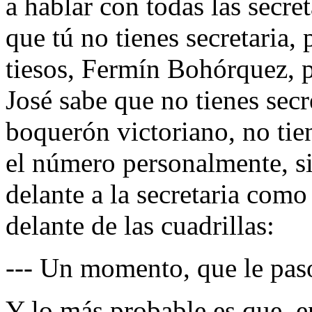
a hablar con todas las secr
que tú no tienes secretaria,
tiesos, Fermín Bohórquez, 
José sabe que no tienes secr
boquerón victoriano, no tien
el número personalmente, si
delante a la secretaria como 
delante de las cuadrillas:
--- Un momento, que le paso
Y lo más probable es que, e