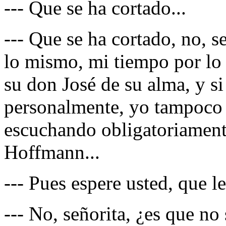
--- Que se ha cortado...
--- Que se ha cortado, no, s
lo mismo, mi tiempo por lo
su don José de su alma, y s
personalmente, yo tampoco 
escuchando obligatoriamente
Hoffmann...
--- Pues espere usted, que le
--- No, señorita, ¿es que no