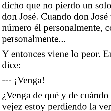
dicho que no pierdo un sol
don José. Cuando don José 
número él personalmente, c
personalmente...
Y entonces viene lo peor. E
dice:
--- ¡Venga!
¿Venga de qué y de cuándo 
vejez estoy perdiendo la ve