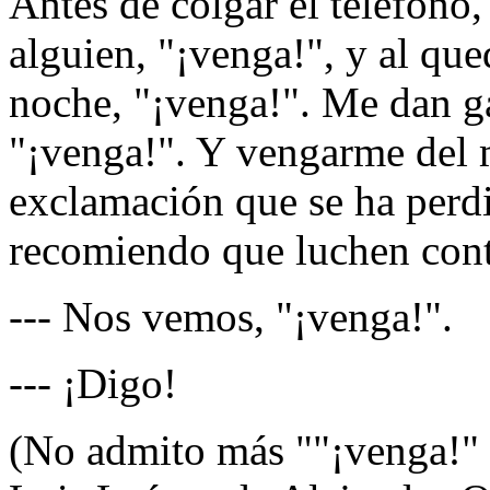
Antes de colgar el teléfono,
alguien, "¡venga!", y al que
noche, "¡venga!". Me dan g
"¡venga!". Y vengarme del 
exclamación que se ha perd
recomiendo que luchen contr
--- Nos vemos, "¡venga!".
--- ¡Digo!
(No admito más ""¡venga!" 