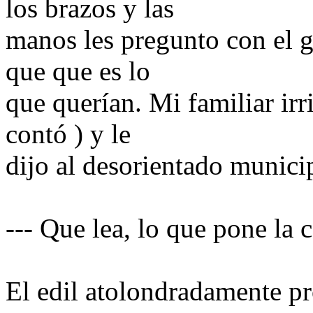
los brazos y las
manos les pregunto con el g
que que es lo
que querían. Mi familiar irr
contó ) y le
dijo al desorientado munici
--- Que lea, lo que pone la ca
El edil atolondradamente pro