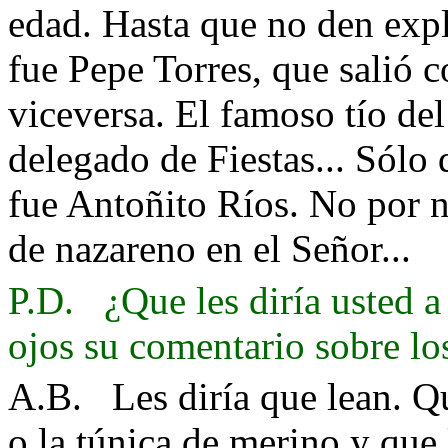
edad. Hasta que no den expl
fue Pepe Torres, que salió 
viceversa. El famoso tío del
delegado de Fiestas... Sólo
fue Antoñito Ríos. No por n
de nazareno en el Señor...
P.D. ¿Que les diría usted a
ojos su comentario sobre lo
A.B. Les diría que lean. Q
o la túnica de merino y que 