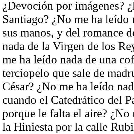
¿Devoción por imágenes? ¿P
Santiago? ¿No me ha leído n
sus manos, y del romance d
nada de la Virgen de los Re
me ha leído nada de una cof
terciopelo que sale de madr
César? ¿No me ha leído nada
cuando el Catedrático del Pa
porque le falta el aire? ¿No
la Hiniesta por la calle Rub