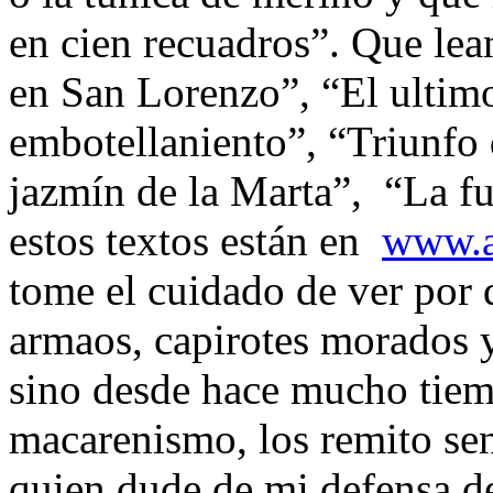
en cien recuadros”. Que lea
en San Lorenzo”, “El ultim
embotellaniento”, “Triunfo 
jazmín de la Marta”,
“La f
estos textos están en
www.a
tome el cuidado de ver por 
armaos, capirotes morados y
sino desde hace mucho tiem
macarenismo, los remito sen
quien dude de mi defensa de