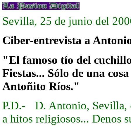
Sevilla, 25 de junio del 20
Ciber-entrevista a Anton
"
El famoso tío del cuchill
Fiestas... Sólo de una cosa
Antoñito Ríos.
"
P.D.-
D. Antonio, Sevilla,
a hitos religiosos... Denos s