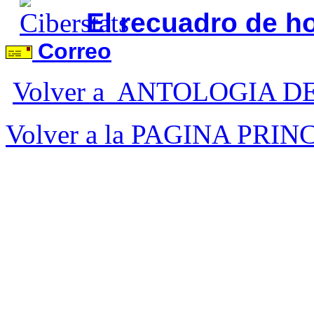
El recuadro de h
Correo
Volver a ANTOLOGIA 
Volver a la PAGINA PRIN