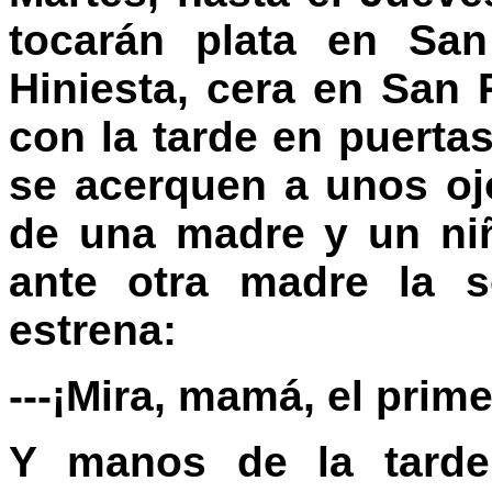
tocarán plata en San
Hiniesta, cera en San
con la tarde en puert
se acerquen a unos o
de una madre y un niñ
ante otra madre la s
estrena:
---¡Mira, mamá, el prime
Y manos de la tard