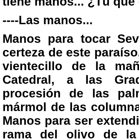
tiene manos... ¿Tú que
----Las manos...
Manos para tocar Sev
certeza de este paraíso
vientecillo de la ma
Catedral, a las Gra
procesión de las pal
mármol de las columnas
Manos para ser extendi
rama del olivo de la