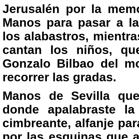
Jerusalén por la memo
Manos para pasar a la 
los alabastros, mientr
cantan los niños, qu
Gonzalo Bilbao del m
recorrer las gradas.
Manos de Sevilla que
donde apalabraste la
cimbreante, alfanje par
por las esquinas que a