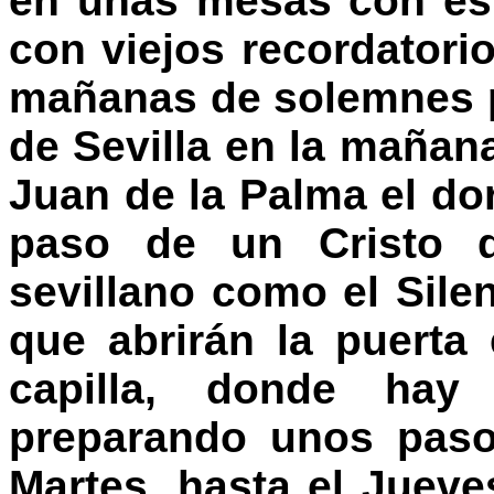
en unas mesas con est
con viejos recordatori
mañanas de solemnes p
de Sevilla en la mañan
Juan de la Palma el do
paso de un Cristo 
sevillano como el Sile
que abrirán la puert
capilla, donde hay
preparando unos paso
Martes, hasta el Juev