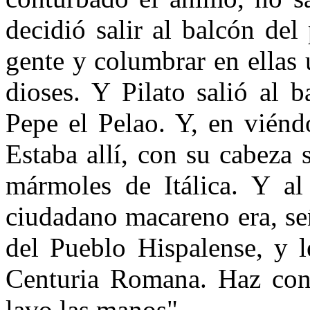
decidió salir al balcón del 
gente y columbrar en ellas 
dioses. Y Pilato salió al 
Pepe el Pelao. Y, en viéndo
Estaba allí, con su cabeza 
mármoles de Itálica. Y al 
ciudadano macareno era, se
del Pueblo Hispalense, y le
Centuria Romana. Haz con 
lavo las manos"..