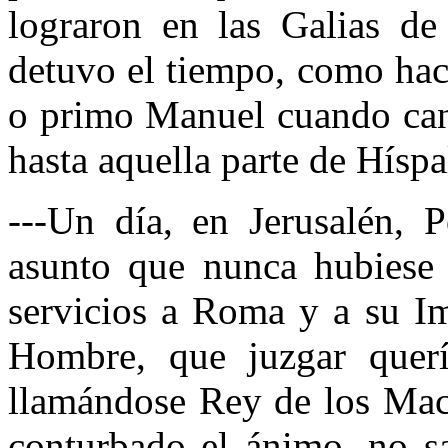
lograron en las Galias de
detuvo el tiempo, como hac
o primo Manuel cuando cant
hasta aquella parte de Híspa
---Un día, en Jerusalén, 
asunto que nunca hubiese 
servicios a Roma y a su Im
Hombre, que juzgar querí
llamándose Rey de los Maca
conturbado el ánimo, no s