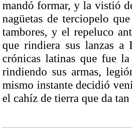
mandó formar, y la vistió d
nagüetas de terciopelo que
tambores, y el repeluco an
que rindiera sus lanzas a 
crónicas latinas que fue l
rindiendo sus armas, legió
mismo instante decidió veni
el cahíz de tierra que da ta