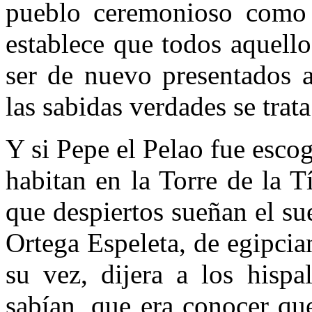
pueblo ceremonioso como 
establece que todos aquell
ser de nuevo presentados a
las sabidas verdades se trata
Y si Pepe el Pelao fue esco
habitan en la Torre de la 
que despiertos sueñan el su
Ortega Espeleta, de egipcia
su vez, dijera a los hispa
sabían, que era conocer qu