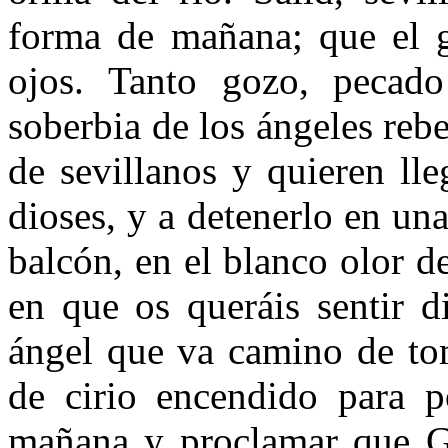
forma de mañana; que el g
ojos. Tanto gozo, pecado
soberbia de los ángeles rebe
de sevillanos y quieren ll
dioses, y a detenerlo en un
balcón, en el blanco olor d
en que os queráis sentir d
ángel que va camino de to
de cirio encendido para po
mañana y proclamar que G