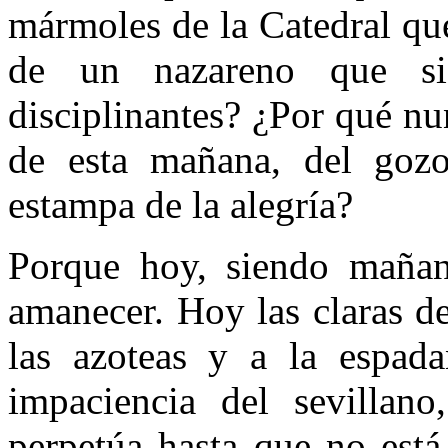
mármoles de la Catedral qu
de un nazareno que si
disciplinantes? ¿Por qué n
de esta mañana, del goz
estampa de la alegría?
Porque hoy, siendo mañan
amanecer. Hoy las claras de
las azoteas y a la espad
impaciencia del sevillan
perpetúa hasta que no est