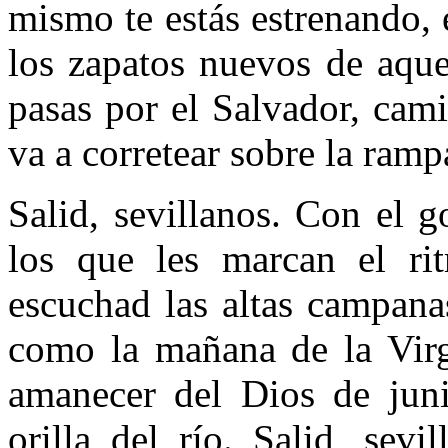
mismo te estás estrenando, 
los zapatos nuevos de aq
pasas por el Salvador, cam
va a corretear sobre la ramp
Salid, sevillanos. Con el g
los que les marcan el ri
escuchad las altas campana
como la mañana de la Virg
amanecer del Dios de juni
orilla del río. Salid, sev