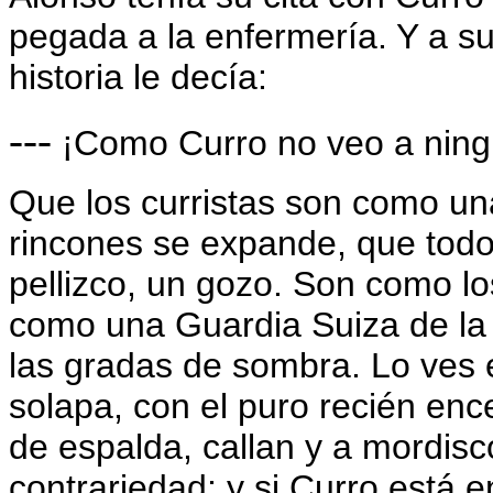
pegada a la enfermería. Y a s
historia le decía:
---
¡Como Curro no veo a ningú
Que los curristas son como un
rincones se expande, que todo
pellizco, un gozo. Son como l
como una Guardia Suiza de la
las gradas de sombra. Lo ves e
solapa, con el puro recién enc
de espalda, callan y a mordis
contrariedad; y si Curro está en