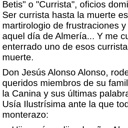
Betis" o "Currista", oficios do
Ser currista hasta la muerte e
martirologio de frustraciones y
aquel día de Almería... Y me c
enterrado uno de esos curristas
muerte.
Don Jesús Alonso Alonso, rode
queridos miembros de su famili
la Canina y sus últimas palabr
Usía Ilustrísima ante la que t
monterazo: