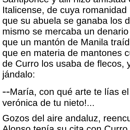
Italicense, de cuya romanida
que su abuela se ganaba los d
mismo se mercaba un denario 
que un mantón de Manila traído
que en materia de mantones cu
de Curro los usaba de flecos,
jándalo:
--
María, con qué arte te lías 
verónica de tu nieto!...
Gozos del aire andaluz, reenc
Alonso tenía su cita con Curr