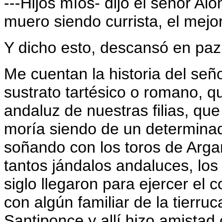
---Hijos míos- dijo el señor Al
muero siendo currista, el mejor
Y dicho esto, descansó en paz
Me cuentan la historia del seño
sustrato tartésico o romano, q
andaluz de nuestras filias, qu
moría siendo de un determinad
soñando con los toros de Arga
tantos jándalos andaluces, lo
siglo llegaron para ejercer el
con algún familiar de la tierru
Santiponce y allí hizo amistad 