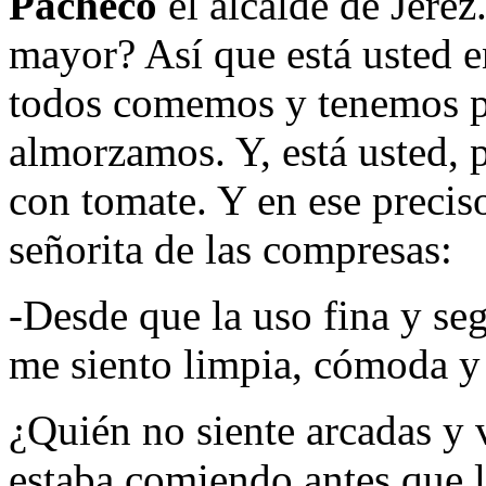
Pacheco
el alcalde de Jerez
mayor? Así que está usted en
todos comemos y tenemos pu
almorzamos. Y, está usted,
con tomate. Y en ese preciso 
señorita de las compresas:
-Desde que la uso fina y se
me siento limpia, cómoda y l
¿Quién no siente arcadas y 
estaba comiendo antes que la