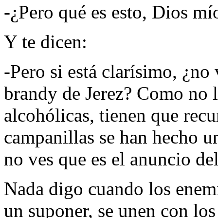
-¿Pero qué es esto, Dios mí
Y te dicen:
-Pero si está clarísimo, ¿no
brandy de Jerez? Como no l
alcohólicas, tienen que recur
campanillas se han hecho un 
no ves que es el anuncio d
Nada digo cuando los enemi
un suponer, se unen con los 