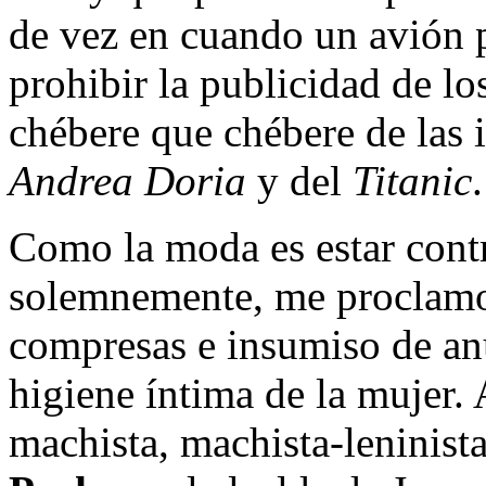
de vez en cuando un avión p
prohibir la publicidad de lo
chébere que chébere de las i
Andrea Doria
y del
Titanic
.
Como la moda es estar contr
solemnemente, me proclamo 
compresas e insumiso de an
higiene íntima de la mujer
machista, machista-leninist