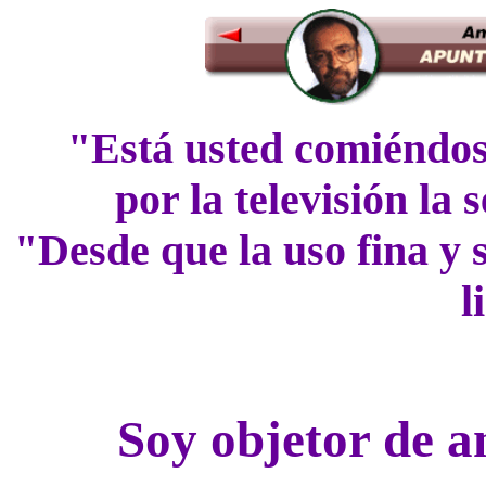
"Está usted comiéndose
por la televisión la
"Desde que la uso fina y 
l
Soy objetor de a