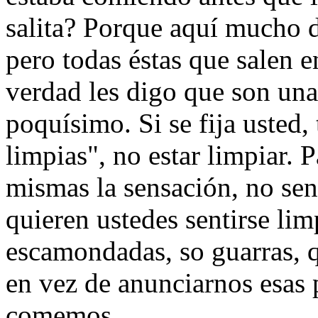
salita? Porque aquí mucho d
pero todas éstas que salen 
verdad les digo que son una
poquísimo. Si se fija usted,
limpias", no estar limpiar. P
mismas la sensación, no sent
quieren ustedes sentirse lim
escamondadas, so guarras, q
en vez de anunciarnos esas 
comemos.