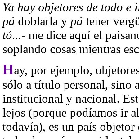
Ya hay objetores de todo e 
pá
doblarla y
pá
tener verg
tó
...- me dice aquí el paisa
soplando cosas mientras esc
H
ay, por ejemplo, objetore
sólo a título personal, sino 
institucional y nacional. E
lejos (porque podíamos ir al
todavía), es un país objeto