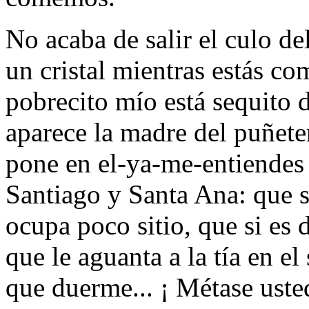
No acaba de salir el culo de
un cristal mientras estás co
pobrecito mío está sequito 
aparece la madre del puñet
pone en el-ya-me-entiendes 
Santiago y Santa Ana: que s
ocupa poco sitio, que si es 
que le aguanta a la tía en el
que duerme... ¡ Métase uste