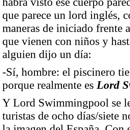
habrá visto ese cuerpo parec
que parece un lord inglés, c
maneras de iniciado frente 
que vienen con niños y hasta
alguien dijo un día:
-Sí, hombre: el piscinero tie
porque realmente es
Lord 
Y Lord Swimmingpool se le
turistas de ocho días/siete
la imagen del España. Con e