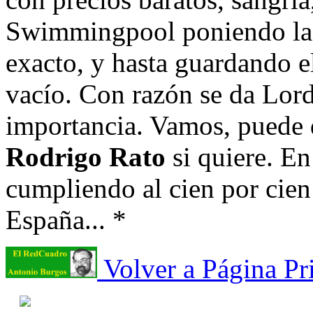
Swimmingpool poniendo la h
exacto, y hasta guardando e
vacío. Con razón se da Lo
importancia. Vamos, puede 
Rodrigo Rato
si quiere. En
cumpliendo al cien por cien
España... *
Volver a Página Pr