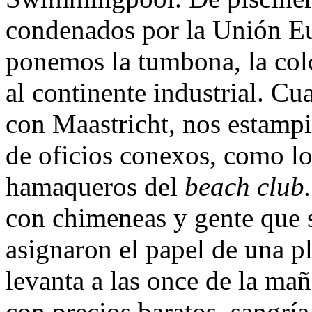
condenados por la Unión Eu
ponemos la tumbona, la colch
al continente industrial. C
con Maastricht, nos estampi
de oficios conexos, como los
hamaqueros del
beach club
con chimeneas y gente que 
asignaron el papel de una p
levanta a las once de la ma
con precios baratos, sangría