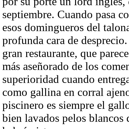
por su porte un lord inglés,
septiembre. Cuando pasa con
esos domingueros del talona
profunda cara de desprecio.
gran restaurante, que parec
más aseñorado de los comens
superioridad cuando entrega 
como gallina en corral ajeno
piscinero es siempre el gall
bien lavados pelos blancos d