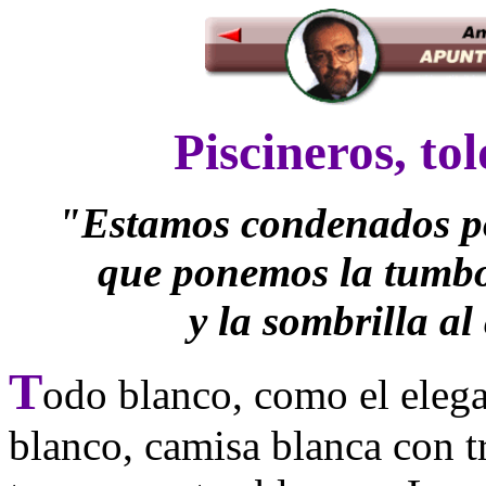
Piscineros, t
"Estamos condenados po
que ponemos la tumbon
y la sombrilla al
T
odo blanco, como el elega
blanco, camisa blanca con tr