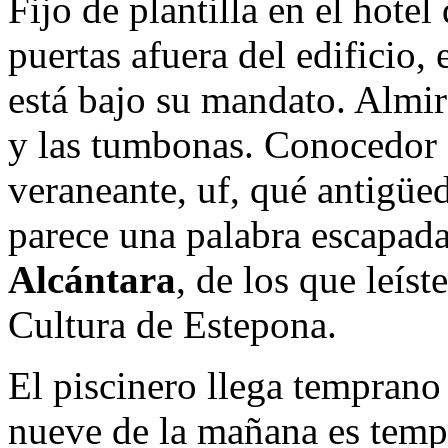
Fijo de plantilla en el hotel
puertas afuera del edificio, 
está bajo su mandato. Almira
y las tumbonas. Conocedor 
veraneante, uf, qué antigüe
parece una palabra escapad
Alcántara
, de los que leíst
Cultura de Estepona.
El piscinero llega temprano 
nueve de la mañana es tempr