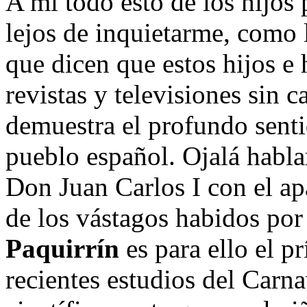
A mí todo esto de los hijos p
lejos de inquietarme, como 
que dicen que estos hijos e 
revistas y televisiones sin 
demuestra el profundo senti
pueblo español. Ojalá hablar
Don Juan Carlos I con el a
de los vástagos habidos por
Paquirrín
es para ello el p
recientes estudios del Carn