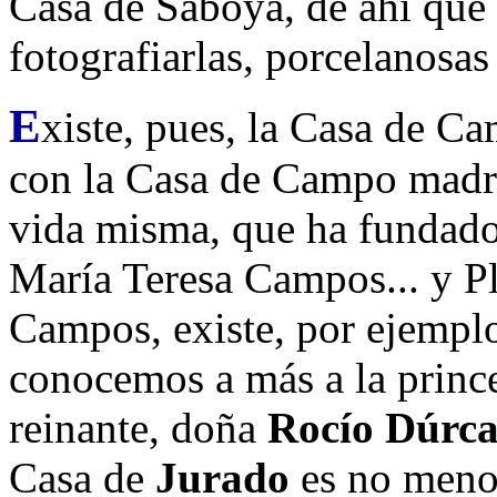
Casa de Saboya, de ahí que 
fotografiarlas, porcelanosas
E
xiste, pues, la Casa de C
con la Casa de Campo madril
vida misma, que ha fundado
María Teresa Campos... y Pl
Campos, existe, por ejempl
conocemos a más a la prince
reinante, doña
Rocío Dúrca
Casa de
Jurado
es no menos