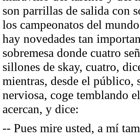
son parrillas de salida con 
los campeonatos del mundo 
hay novedades tan importa
sobremesa donde cuatro seño
sillones de skay, cuatro, di
mientras, desde el público, 
nerviosa, coge temblando e
acercan, y dice:
-- Pues mire usted, a mí ta