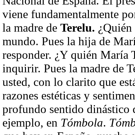
Nacional de España. El pre
viene fundamentalmente por
la madre de
Terelu.
¿Quién e
mundo. Pues la hija de Mar
responder. ¿Y quién María 
inquirir. Pues la madre de T
usted, con lo clarito que e
razones estéticas y sentimen
profundo sentido dinástico 
ejemplo, en
Tómbola
.
Tómb