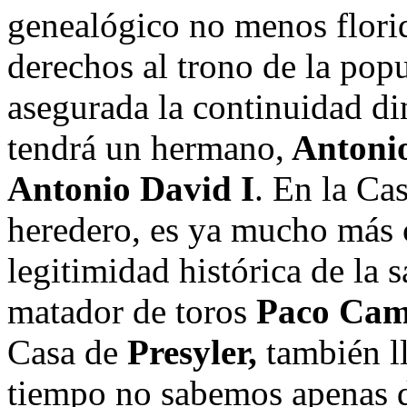
genealógico no menos flori
derechos al trono de la pop
asegurada la continuidad di
tendrá un hermano,
Antonio
Antonio David I
. En la C
heredero, es ya mucho más c
legitimidad histórica de la 
matador de toros
Paco Cam
Casa de
Presyler,
también l
tiempo no sabemos apenas d