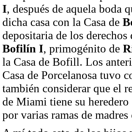
I
, después de aquela boda q
dicha casa con la Casa de
Bo
depositaria de los derechos
Bofilín I
, primogénito de
R
la Casa de Bofill. Los anter
Casa de Porcelanosa tuvo c
también considerar que el re
de Miami tiene su heredero 
por varias ramas de madres d