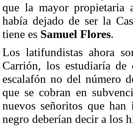
que la mayor propietaria 
había dejado de ser la Ca
tiene es
Samuel Flores
.
Los latifundistas ahora s
Carrión, los estudiaría de
escalafón no del número de
que se cobran en subvenc
nuevos señoritos que han 
negro deberían decir a los hi