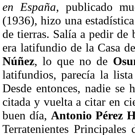
en España
, publicado mu
(1936), hizo una estadística
de tierras. Salía a pedir d
era latifundio de la Casa d
Núñez
, lo que no de
Osu
latifundios, parecía la lis
Desde entonces, nadie se h
citada y vuelta a citar en 
buen día,
Antonio Pérez H
Terratenientes Principales