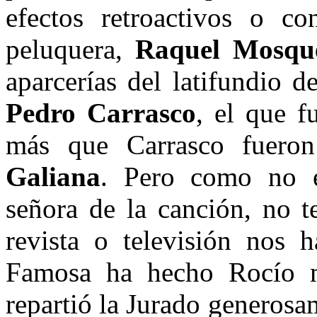
efectos retroactivos o co
peluquera,
Raquel Mosqu
aparcerías del latifundio d
Pedro Carrasco
, el que f
más que Carrasco fuer
Galiana
. Pero como no e
señora de la canción, no 
revista o televisión nos h
Famosa ha hecho Rocío m
repartió la Jurado generosa