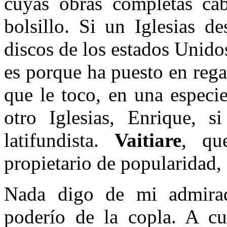
cuyas obras completas ca
bolsillo. Si un Iglesias d
discos de los estados Unido
es porque ha puesto en rega
que le toco, en una especi
otro Iglesias, Enrique, s
latifundista.
Vaitiare
, qu
propietario de popularidad, 
Nada digo de mi admirad
poderío de la copla. A c