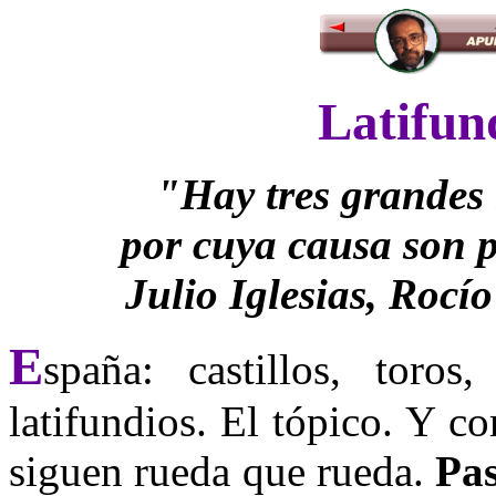
Latifun
"Hay tres grandes 
por cuya causa son p
Julio Iglesias, Rocí
E
spaña: castillos, toros,
latifundios. El tópico. Y c
siguen rueda que rueda.
Pas