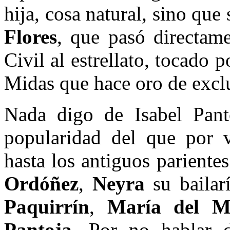
hija, cosa natural, sino que
Flores
, que pasó directam
Civil al estrellato, tocado 
Midas que hace oro de exclu
Nada digo de Isabel Pant
popularidad del que por ví
hasta los antiguos pariente
Ordóñez
,
Neyra
su bailarí
Paquirrín
,
María del M
Pantoja
. Por no hablar