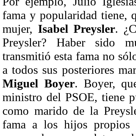
Por ejemplo, Julio Iglesia
fama y popularidad tiene, q
mujer,
Isabel Preysler
. ¿C
Preysler? Haber sido mu
transmitió esta fama no sólo
a todos sus posteriores ma
Miguel Boyer
. Boyer, qu
ministro del PSOE, tiene 
como marido de la Preysler
fama a los hijos propios 