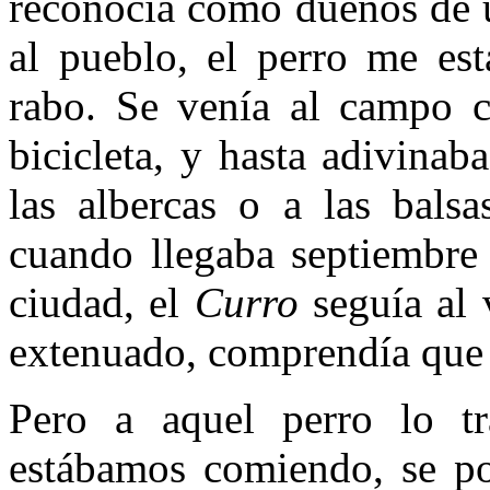
reconocía como dueños de u
al pueblo, el perro me est
rabo. Se venía al campo c
bicicleta, y hasta adivina
las albercas o a las bals
cuando llegaba septiembre 
ciudad, el
Curro
seguía al 
extenuado, comprendía que o
Pero a aquel perro lo t
estábamos comiendo, se po