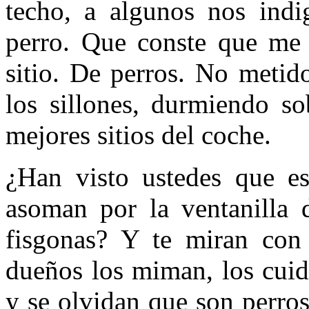
techo, a algunos nos indig
perro. Que conste que me 
sitio. De perros. No metid
los sillones, durmiendo so
mejores sitios del coche.
¿Han visto ustedes que est
asoman por la ventanilla 
fisgonas? Y te miran con 
dueños los miman, los cuida
y se olvidan que son perros