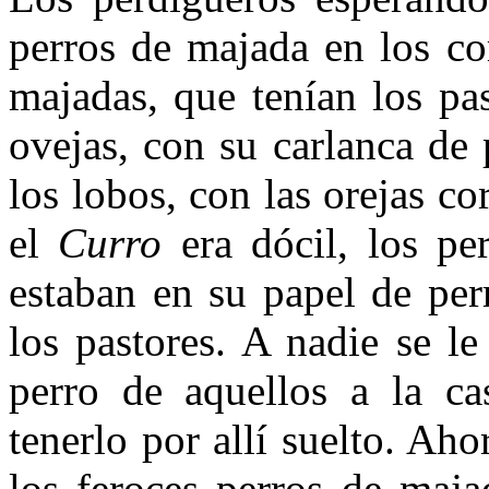
perros de majada en los cor
majadas, que tenían los pa
ovejas, con su carlanca de 
los lobos, con las orejas cor
el
Curro
era dócil, los pe
estaban en su papel de per
los pastores. A nadie se l
perro de aquellos a la c
tenerlo por allí suelto. Ah
los feroces perros de maja