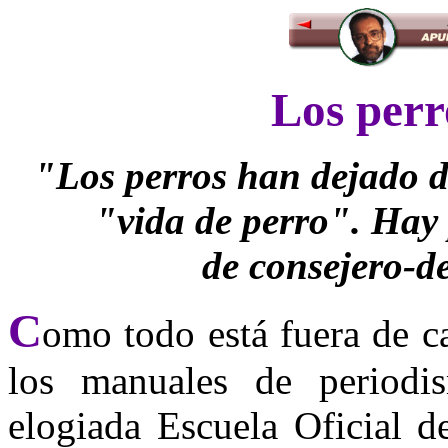
Los perro
"Los perros han dejado d
"vida de perro". Hay 
de consejero-d
C
omo todo está fuera de ca
los manuales de periodi
elogiada Escuela Oficial d