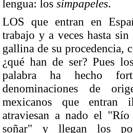
lengua: los
simpapeles
.
LOS que entran en Españ
trabajo y a veces hasta si
gallina de su procedencia, 
¿qué han de ser? Pues l
palabra ha hecho for
denominaciones de ori
mexicanos que entran i
atraviesan a nado el "Río
soñar" y llegan los po