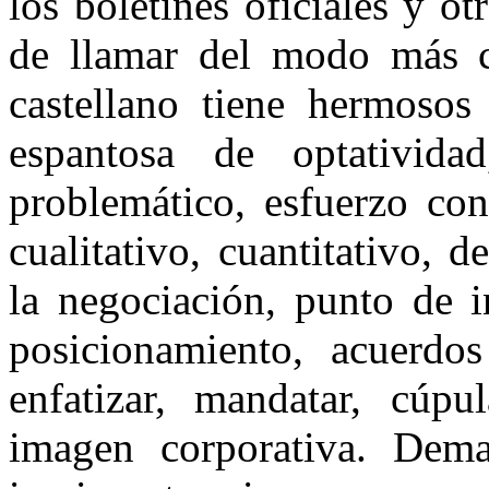
los boletines oficiales y o
de llamar del modo más c
castellano tiene hermosos
espantosa de optatividad
problemático, esfuerzo con
cualitativo, cuantitativo, d
la negociación, punto de i
posicionamiento, acuerdos 
enfatizar, mandatar, cúpu
imagen corporativa. Dema