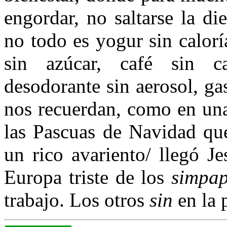
engordar, no saltarse la di
no todo es yogur sin calorí
sin azúcar, café sin ca
desodorante sin aerosol, g
nos recuerdan, como en una
las Pascuas de Navidad que
un rico avariento/ llegó Je
Europa triste de los
simpap
trabajo. Los otros
sin
en la 