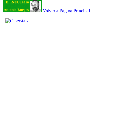
Volver a Página Principal