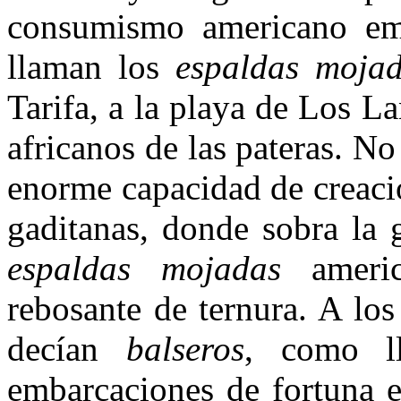
consumismo americano emp
llaman los
espaldas moja
Tarifa, a la playa de Los La
africanos de las pateras. N
enorme capacidad de creació
gaditanas, donde sobra la g
espaldas mojadas
amer
rebosante de ternura. A los
decían
balseros
, como l
embarcaciones de fortuna 