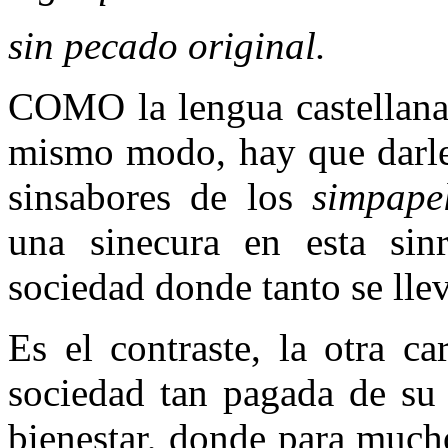
sin pecado original.
COMO la lengua castellana 
mismo modo, hay que darle 
sinsabores de los
simpape
una sinecura en esta sin
sociedad donde tanto se lle
Es el contraste, la otra c
sociedad tan pagada de su 
bienestar, donde para much