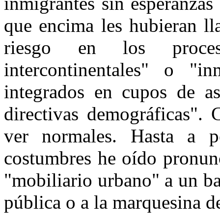
inmigrantes sin esperanzas
que encima les hubieran l
riesgo en los proceso
intercontinentales" o "in
integrados en cupos de as
directivas demográficas". 
ver normales. Hasta a p
costumbres he oído pronunc
"mobiliario urbano" a un b
pública o a la marquesina d