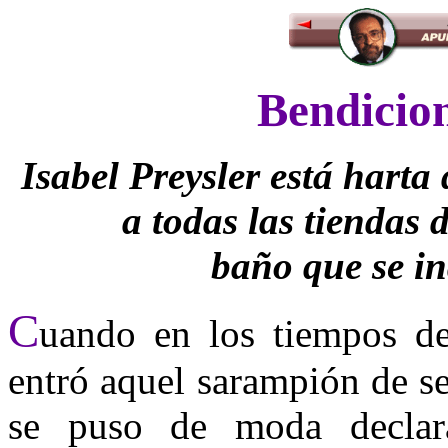
Bendicion
Isabel Preysler está harta 
a todas las tiendas 
baño que se i
C
uando en los tiempos del
entró aquel sarampión de se
se puso de moda declar