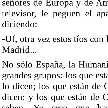
señores de Europa y de Amé
televisor, le peguen el a
diciendo:
-Uf, otra vez estos tíos con
Madrid...
No sólo España, la Humanid
grandes grupos: los que est
lo dicen; los que están de 
dicen; y los que están de 
saben. Yo creo que ha