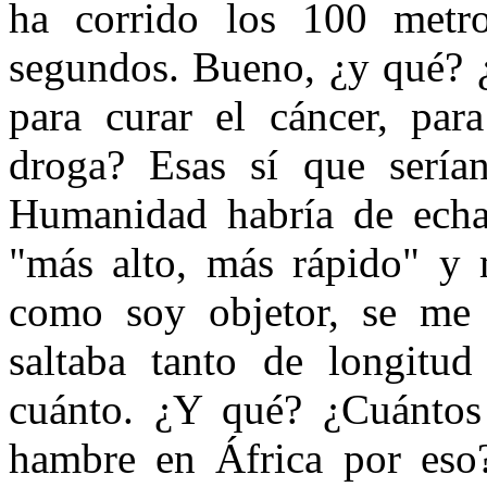
ha corrido los 100 metr
segundos. Bueno, ¿y qué? 
para curar el cáncer, par
droga? Esas sí que sería
Humanidad habría de echa
"más alto, más rápido" y 
como soy objetor, se me 
saltaba tanto de longitu
cuánto. ¿Y qué? ¿Cuántos
hambre en África por eso?