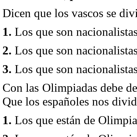
Dicen que los vascos se div
1.
Los que son nacionalistas
2.
Los que son nacionalistas
3.
Los que son nacionalistas
Con las Olimpiadas debe de
Que los españoles nos divid
1.
Los que están de Olimpiad