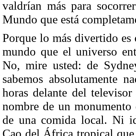
valdrían más para socorre
Mundo que está completame
Porque lo más divertido es
mundo que el universo ente
No, mire usted: de Sydney
sabemos absolutamente na
horas delante del televiso
nombre de un monumento de
de una comida local. Ni id
Cao del África tropical que 