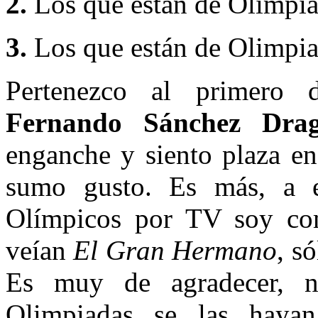
2.
Los que están de Olimpiad
3.
Los que están de Olimpiad
Pertenezco al primero 
Fernando Sánchez Dra
enganche y siento plaza en
sumo gusto. Es más, a 
Olímpicos por TV soy co
veían
El Gran Hermano
, s
Es muy de agradecer, n
Olimpiadas se las hayan