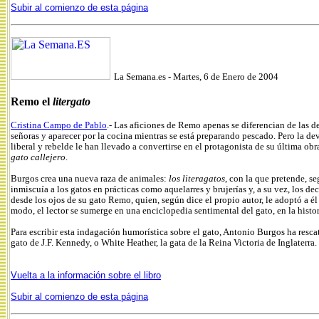
Subir al comienzo de esta página
La Semana.es -
Martes, 6 de Enero de 2004
Remo el
litergato
Cristina Campo de Pablo
.-
Las aficiones de Remo apenas se diferencian de las de
señoras y aparecer por la cocina mientras se está preparando pescado. Pero la d
liberal y rebelde le han llevado a convertirse en el protagonista de su última obr
gato callejero
.
Burgos crea una nueva raza de animales:
los literagatos
, con la que pretende, se
inmiscuía a los gatos en prácticas como aquelarres y brujerías y, a su vez, los 
desde los ojos de su gato Remo, quien, según dice el propio autor, le adoptó a 
modo, el lector se sumerge en una enciclopedia sentimental del gato, en la histo
Para escribir esta indagación humorística sobre el gato, Antonio Burgos ha resca
gato de J.F. Kennedy, o White Heather, la gata de la Reina Victoria de Inglaterra.
Vuelta a la información sobre el libro
Subir al comienzo de esta página