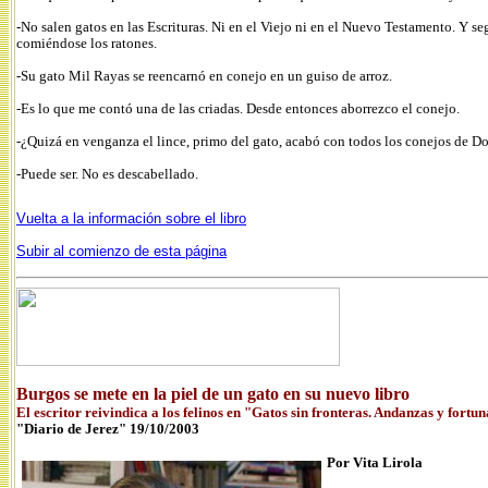
-No salen gatos en las Escrituras. Ni en el Viejo ni en el Nuevo Testamento. Y se
comiéndose los ratones.
-Su gato Mil Rayas se reencarnó en conejo en un guiso de arroz.
-Es lo que me contó una de las criadas. Desde entonces aborrezco el conejo.
-¿Quizá en venganza el lince, primo del gato, acabó con todos los conejos de D
-Puede ser. No es descabellado.
Vuelta a la información sobre el libro
Subir al comienzo de esta página
Burgos se mete en la piel de un gato en su nuevo libro
El escritor reivindica a los felinos en "Gatos sin fronteras. Andanzas y fort
"Diario de Jerez" 19/10/2003
Por Vita Lirola