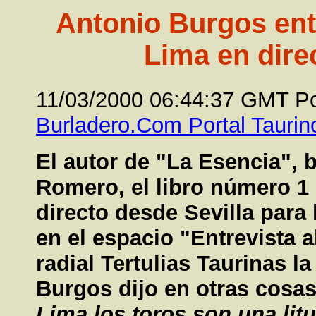
Antonio Burgos ent
Lima en dire
11/03/2000 06:44:37 GMT 
Burladero.Com Portal Taurin
El autor de "La Esencia", 
Romero, el libro número 1
directo desde Sevilla para
en el espacio "Entrevista 
radial Tertulias Taurinas la
Burgos dijo en otras cosa
Lima los toros son una litu