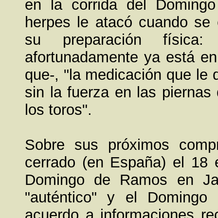
en la corrida del Domingo
herpes le atacó cuando se
su preparación física:
afortunadamente ya está en 
que-, "la medicación que le 
sin la fuerza en las piernas
los toros".
Sobre sus próximos compr
cerrado (en España) el 18 e
Domingo de Ramos en Jaé
"auténtico" y el Domingo
acuerdo a informaciones rec