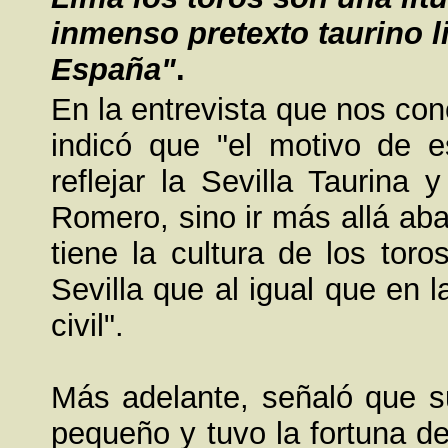
inmenso pretexto taurino l
España"
.
En la entrevista que nos con
indicó que "el motivo de es
reflejar la Sevilla Taurina
Romero, sino ir más allá ab
tiene la cultura de los tor
Sevilla que al igual que en l
civil".
Más adelante, señaló que su
pequeño y tuvo la fortuna d