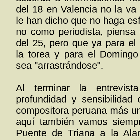
del 18 en Valencia no la va
le han dicho que no haga es
no como periodista, piensa
del 25, pero que ya para e
la torea y para el Doming
sea "arrastrándose".
Al terminar la entrevis
profundidad y sensibilidad
compositora peruana más univ
aquí también vamos siemp
Puente de Triana a la Ala