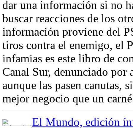
dar una información si no ha
buscar reacciones de los otro
información proviene del P
tiros contra el enemigo, el 
infamias es este libro de co
Canal Sur, denunciado por a
aunque las pasen canutas, s
mejor negocio que un carn
El Mundo, edición ínt