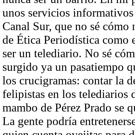
unos servicios informativos
Canal Sur, que no sé cómo 
de Ética Periodística como
ser un telediario. No sé có
surgido ya un pasatiempo q
los crucigramas: contar la d
felipistas en los telediario
mambo de Pérez Prado se qu
La gente podría entretener
quien cuenta ovejitas para 