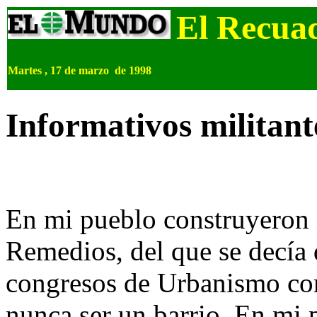
El Recua
Martes , 17 de marzo de 1998
Informativos militant
En mi pueblo construyeron 
Remedios, del que se decía 
congresos de Urbanismo co
nunca ser un barrio. En mi