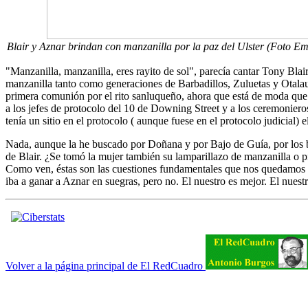
Blair y Aznar brindan con manzanilla por la paz del Ulster (Foto Em
"Manzanilla, manzanilla, eres rayito de sol", parecía cantar Tony Blai
manzanilla tanto como generaciones de Barbadillos, Zuluetas y Otalaur
primera comunión por el rito sanluqueño, ahora que está de moda que 
a los jefes de protocolo del 10 de Downing Street y a los ceremoniero
tenía un sitio en el protocolo ( aunque fuese en el protocolo judicial)
Nada, aunque la he buscado por Doñana y por Bajo de Guía, por los bal
de Blair. ¿Se tomó la mujer también su lamparillazo de manzanilla o pi
Como ven, éstas son las cuestiones fundamentales que nos quedamos s
iba a ganar a Aznar en suegras, pero no. El nuestro es mejor. El nues
Volver a la página principal de El RedCuadro