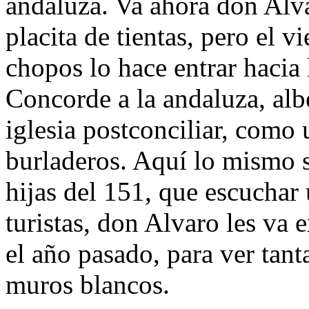
andaluza. Va ahora don Alvar
placita de tientas, pero el 
chopos lo hace entrar hacia 
Concorde a la andaluza, albe
iglesia postconciliar, como
burladeros. Aquí lo mismo s
hijas del 151, que escuchar
turistas, don Alvaro les va 
el año pasado, para ver tan
muros blancos.