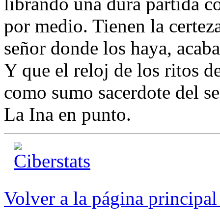
librando una dura partida c
por medio. Tienen la certez
señor donde los haya, acaba
Y que el reloj de los ritos 
como sumo sacerdote del se
La Ina en punto.
Volver a la página princip