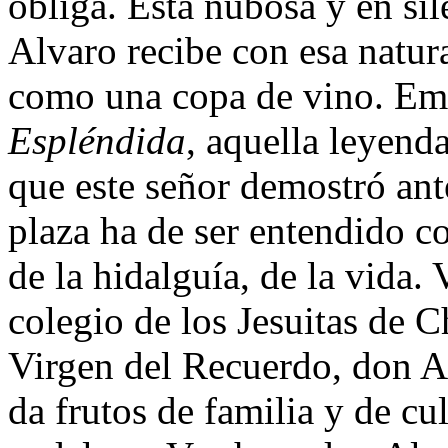
obliga. Está nubosa y en si
Alvaro recibe con esa natura
como una copa de vino. Emp
Espléndida
, aquella leyend
que este señor demostró ant
plaza ha de ser entendido c
de la hidalguía, de la vida.
colegio de los Jesuitas de 
Virgen del Recuerdo, don A
da frutos de familia y de cul