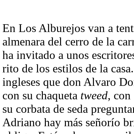
En Los Alburejos van a tenta
almenara del cerro de la ca
ha invitado a unos escritore
rito de los estilos de la cas
ingleses que don Alvaro Do
con su chaqueta
tweed
, con
su corbata de seda preguntan
Adriano hay más señorío bri