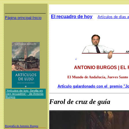
El recuadro de hoy
Artículos de días a
Página principal-Inicio
¿
ANTONIO BURGOS | EL
El Mundo de Andalucía, Jueves Santo 
Artículo galardonado con el premio "
"Artículos de lujo: Sevilla en
cien recuadros", de Antonio
Burgos
Farol de cruz de guía
Biografía de Antonio Burgos