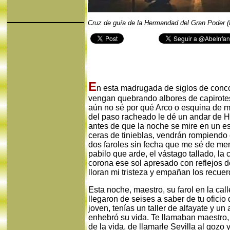
Cruz de guía de la Hermandad del Gran Poder (
E
n esta madrugada de siglos de conco
vengan quebrando albores de capirotes
aún no sé por qué Arco o esquina de mi
del paso racheado le dé un andar de H
antes de que la noche se mire en un e
ceras de tinieblas, vendrán rompiendo 
dos faroles sin fecha que me sé de memor
pabilo que arde, el vástago tallado, la
corona ese sol apresado con reflejos d
lloran mi tristeza y empañan los recuer
Esta noche, maestro, su farol en la cal
llegaron de seises a saber de tu oficio 
joven, tenías un taller de alfayate y un
enhebró su vida. Te llamaban maestro, 
de la vida, de llamarle Sevilla al gozo y