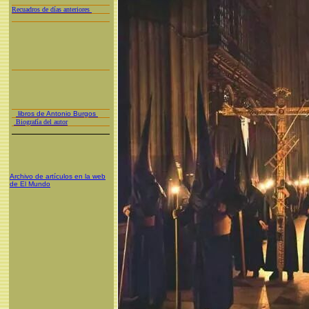
Recuadros de días anteriores
libros de Antonio Burgos
Biografía del autor
Archivo de artículos en la web
de El Mundo