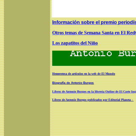
Información sobre el premio period
Otros temas de Semana Santa en El Re
Los zapatitos del Niño
Hemeroteca de artículos en la web de El Mundo
Biografía de Antonio Burgos
Libros de Antonio Burgos en la libreria Online de El Corte Ing
Libros de Antonio Burgos publicados por Editorial Planeta -