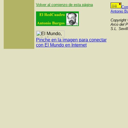
Volver al comienzo de esta página
Cor
Antonio B
Copyright
Arco del P
S.L. Sevil
Pinche en la imagen para conectar
con El Mundo en Internet