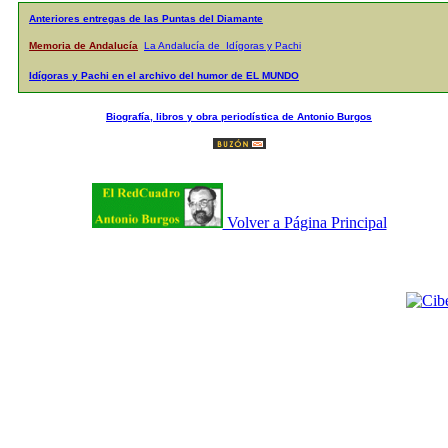
Anteriores entregas de las Puntas del Diamante
Memoria de Andalucía
La Andalucía de Idígoras y Pachi
Idígoras y Pachi en el archivo del humor de EL MUNDO
Biografía, libros y obra periodística de Antonio Burgos
Volver a Página Principal