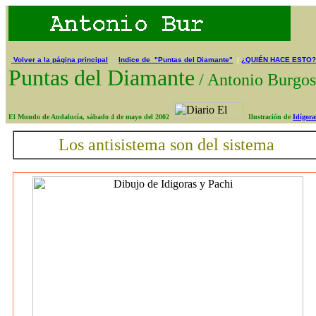
Volver a la página principal
Indice de "Puntas del Diamante"
|
¿QUIÉN HACE ESTO?
Puntas del Diamante
/
Antonio Burg
El Mundo de Andalucía, sábado 4 de mayo del 2002
Ilustración de
Idígora
Los antisistema son del sistema