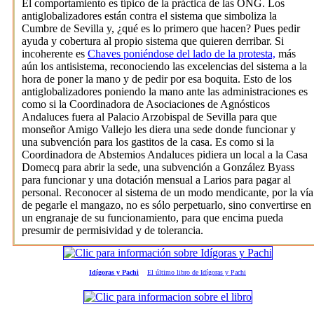
El comportamiento es típico de la práctica de las ONG. Los
antiglobalizadores están contra el sistema que simboliza la
Cumbre de Sevilla y, ¿qué es lo primero que hacen? Pues pedir
ayuda y cobertura al propio sistema que quieren derribar. Si
incoherente es
Chaves poniéndose del lado de la protesta,
más
aún los antisistema, reconociendo las excelencias del sistema a la
hora de poner la mano y de pedir por esa boquita. Esto de los
antiglobalizadores poniendo la mano ante las administraciones es
como si la Coordinadora de Asociaciones de Agnósticos
Andaluces fuera al Palacio Arzobispal de Sevilla para que
monseñor Amigo Vallejo les diera una sede donde funcionar y
una subvención para los gastitos de la casa. Es como si la
Coordinadora de Abstemios Andaluces pidiera un local a la Casa
Domecq para abrir la sede, una subvención a González Byass
para funcionar y una dotación mensual a Larios para pagar al
personal. Reconocer al sistema de un modo mendicante, por la vía
de pegarle el mangazo, no es sólo perpetuarlo, sino convertirse en
un engranaje de su funcionamiento, para que encima pueda
presumir de permisividad y de tolerancia.
Idígoras y Pachi
El último libro de Idígoras y Pachi