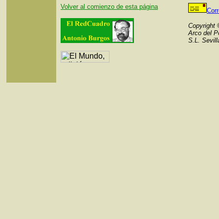
Volver al comienzo de esta página
Cor
Copyright
Arco del P
S.L. Sevil