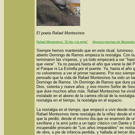
El poeta Rafael Montesinos
Rafael Montesinos: "El rito y la regla"
Algunos poemas de Montesin
Siempre hemos mantenido que en este ritual, luminoso, 
abierto Domingo de Ramos empieza la nostalgia. Con la 
terminaron las vísperas, y ya todo empezará a ser "hast
que viene". Ya no pasará hasta el año que viene la del P
el Parque ni La Estrella por el puente. Ya, hasta el año 
no volveremos a ver el primer nazareno. Por eso siempr
pensado que la vida de Rafael Montesinos ha sido un la
Domingo de Ramos. Un Domingo de Ramos que dura ya,
Dios, setenta y nueve años, y ese mismo Señor de Sevil
que dure muchos años más. Rafael Montesinos ha vivid
instalado en el abono de la carrera oficial de la nostalgia
nostalgia en el tiempo, la nostalgia en el espacio.
La nostalgia en el tiempo, que empezó a vivir desde m
Rafael Montesinos tiene nostalgia de la niñez desde el
que la perdió, desde el mismo día que se enamoró de u
sevillana y la amó junto a un tapiz clásico con Dante y 
insuperable prosario de "Los años irreparables" es nostal
de obra, a pie de infancia perdida, y hallada al tercer día