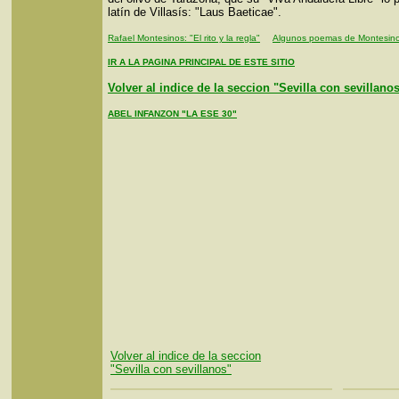
latín de Villasís: "Laus Baeticae".
Rafael Montesinos: "El rito y la regla"
Algunos poemas de Montesin
IR A LA PAGINA PRINCIPAL DE ESTE SITIO
Volver al indice de la seccion "Sevilla con sevillano
ABEL INFANZON "LA ESE 30"
Volver al indice de la seccion
"Sevilla con sevillanos"