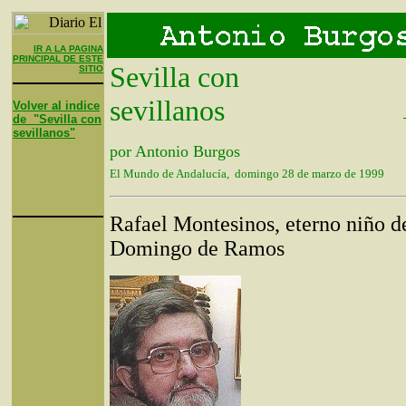
IR A LA PAGINA
PRINCIPAL DE ESTE
Sevilla con
SITIO
sevillanos
Volver al indice
de "Sevilla con
sevillanos"
por Antonio Burgos
El Mundo de Andalucía, domingo 28 de marzo de 1999
Rafael Montesinos, eterno niño d
Domingo de Ramos