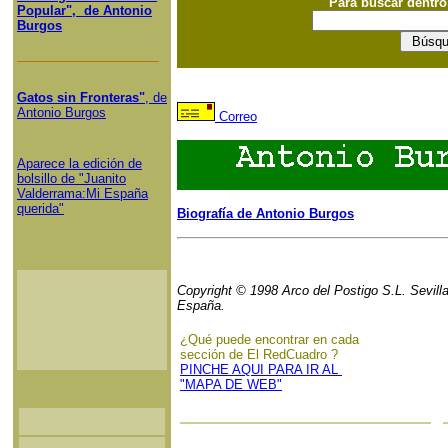
Para buscar dentr
Popular", de Antonio
Burgos
Gatos sin Fronteras"
, de
Antonio Burgos
Correo
Aparece la edición de
bolsillo de "Juanito
Valderrama:Mi España
querida"
Biografía de Antonio Burgos
Copyright © 1998 Arco del Postigo S.L. Sevilla
España.
¿Qué puede encontrar en cada
sección de El RedCuadro ?
PINCHE AQUI PARA IR AL
"MAPA DE WEB"