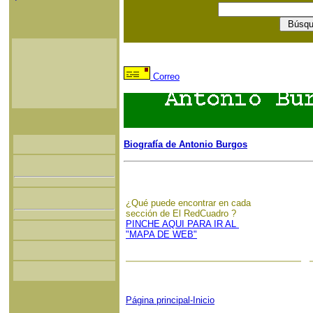
Correo
Biografía de Antonio Burgos
¿Qué puede encontrar en cada
sección de El RedCuadro ?
PINCHE AQUI PARA IR AL
"MAPA DE WEB"
Página principal-Inicio