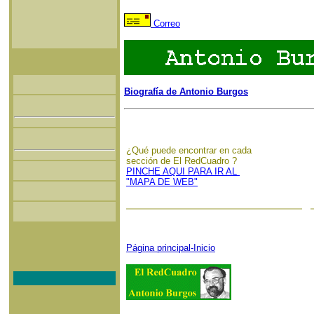
Correo
Biografía de Antonio Burgos
¿Qué puede encontrar en cada
sección de El RedCuadro ?
PINCHE AQUI PARA IR AL
"MAPA DE WEB"
Página principal-Inicio