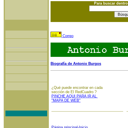
Para buscar dentr
Correo
Biografía de Antonio Burgos
¿Qué puede encontrar en cada
sección de El RedCuadro ?
PINCHE AQUI PARA IR AL
"MAPA DE WEB"
Página principal-Inicio