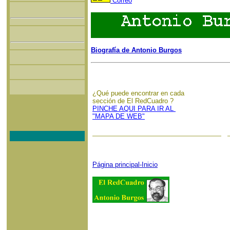
Correo
Biografía de Antonio Burgos
¿Qué puede encontrar en cada
sección de El RedCuadro ?
PINCHE AQUI PARA IR AL
"MAPA DE WEB"
Página principal-Inicio