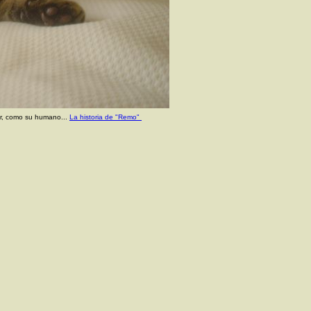
bir, como su humano...
La historia de "Remo"