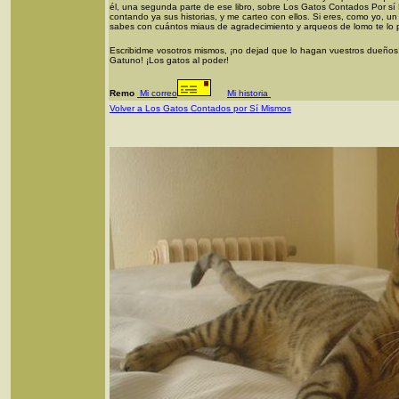
él, una segunda parte de ese libro, sobre Los Gatos Contados Por s
contando ya sus historias, y me carteo con ellos. Si eres, como yo, un g
sabes con cuántos miaus de agradecimiento y arqueos de lomo te lo 
Escribidme vosotros mismos, ¡no dejad que lo hagan vuestros dueños! 
Gatuno! ¡Los gatos al poder!
Remo
Mi correo
Mi historia
Volver a Los Gatos Contados por Sí Mismos