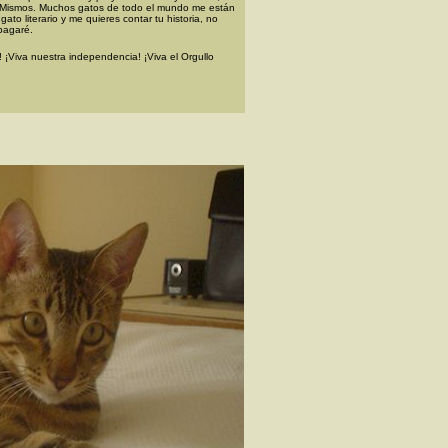
í Mismos. Muchos gatos de todo el mundo me están
ato literario y me quieres contar tu historia, no
pagaré.
¡Viva nuestra independencia! ¡Viva el Orgullo