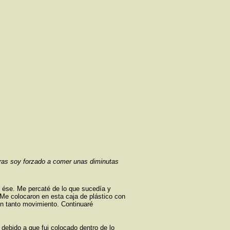
ras soy forzado a comer unas diminutas
 ése. Me percaté de lo que sucedía y
 Me colocaron en esta caja de plástico con
n tanto movimiento. Continuaré
 debido a que fui colocado dentro de lo