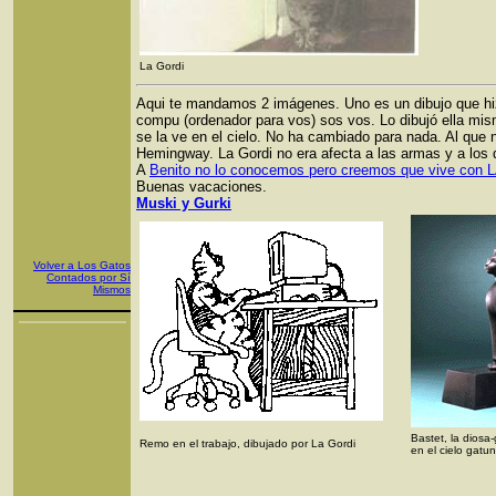
La Gordi
Aqui te mandamos 2 imágenes. Uno es un dibujo que hizo l
compu (ordenador para vos) sos vos. Lo dibujó ella mi
se la ve en el cielo. No ha cambiado para nada. Al que 
Hemingway. La Gordi no era afecta a las armas y a los d
A
Benito no lo conocemos pero creemos que vive co
Buenas vacaciones.
Muski y Gurki
Volver a Los Gatos
Contados por Sí
Mismos
Bastet, la diosa
Remo en el trabajo, dibujado por La Gordi
en el cielo gatu