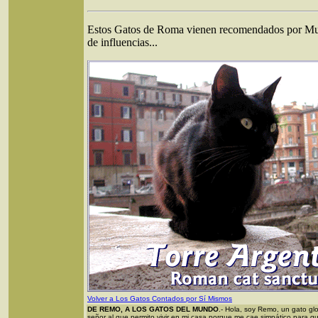
Estos Gatos de Roma vienen recomendados por Musk
de influencias...
Volver a Los Gatos Contados por Sí Mismos
DE REMO, A LOS GATOS DEL MUNDO
.- Hola, soy Remo, un gato g
señor al que permito vivir en mi casa porque me cae simpático para 