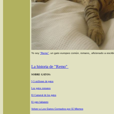
,
Yo soy
"Remo"
, un gato europeo común, romano
aficionado a escri
La historia de "Remo"
SOBRE GATOS:
5,5 millones de gatos
Los gatos romanos
El Carnaval de los gatos
El gato habanero
Volver a Los Gatos Contados por Sí Mismos