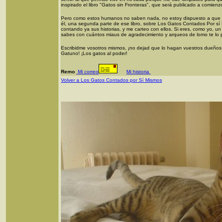
inspirado el libro "Gatos sin Fronteras", que será publicado a comien
Pero como estos humanos no saben nada, no estoy dispuesto a que m
él, una segunda parte de ese libro, sobre Los Gatos Contados Por s
contando ya sus historias, y me carteo con ellos. Si eres, como yo, un g
sabes con cuántos miaus de agradecimiento y arqueos de lomo te lo 
Escribidme vosotros mismos, ¡no dejad que lo hagan vuestros dueños! 
Gatuno! ¡Los gatos al poder!
Remo
Mi correo
Mi historia
Volver a Los Gatos Contados por Sí Mismos