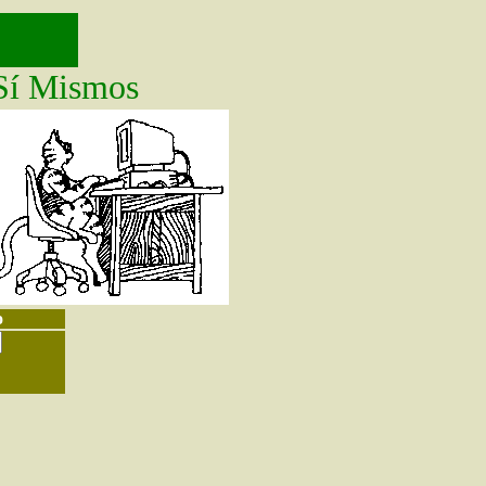
Sí Mismos
o