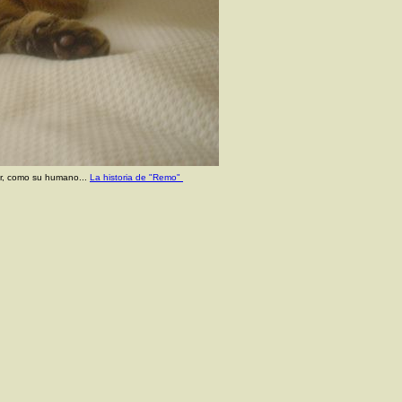
bir, como su humano...
La historia de "Remo"