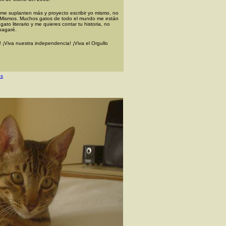
e suplanten más y proyecto escribir yo mismo, no
í Mismos. Muchos gatos de todo el mundo me están
ato literario y me quieres contar tu historia, no
pagaré.
¡Viva nuestra independencia! ¡Viva el Orgullo
os