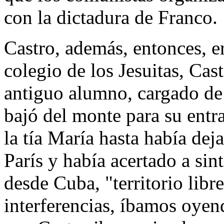
con la dictadura de Franco.
Castro, además, entonces, er
colegio de los Jesuitas, Ca
antiguo alumno, cargado de
bajó del monte para su entr
la tía María hasta había dej
París y había acertado a si
desde Cuba, "territorio libr
interferencias, íbamos oyend