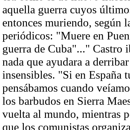
aquella guerra cuyos último
entonces muriendo, según la
periódicos: "Muere en Puent
guerra de Cuba"..." Castro i
nada que ayudara a derribar
insensibles. "Si en España t
pensábamos cuando veíamos 
los barbudos en Sierra Maes
vuelta al mundo, mientras 
que los comunistas organiza