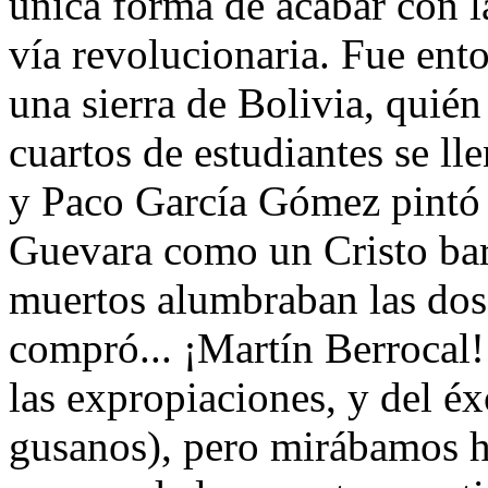
única forma de acabar con l
vía revolucionaria. Fue en
una sierra de Bolivia, quién 
cuartos de estudiantes se ll
y Paco García Gómez pintó 
Guevara como un Cristo bar
muertos alumbraban las dos 
compró... ¡Martín Berrocal! 
las expropiaciones, y del é
gusanos), pero mirábamos ha