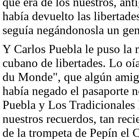
que era de los nuestros, ant
había devuelto las libertade
seguía negándonosla un gen
Y Carlos Puebla le puso la 
cubano de libertades. Lo oí
du Monde", que algún amigo
había negado el pasaporte no
Puebla y Los Tradicionales 
nuestros recuerdos, tan reci
de la trompeta de Pepín el C