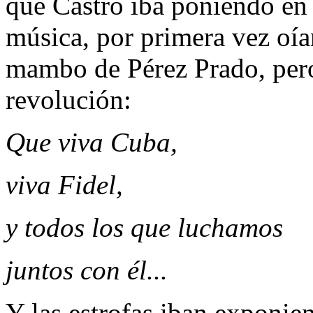
que Castro iba poniendo en 
música, por primera vez oí
mambo de Pérez Prado, pero
revolución:
Que viva Cuba,
viva Fidel,
y todos los que luchamos
juntos con él...
Y las estrofas iban exponien