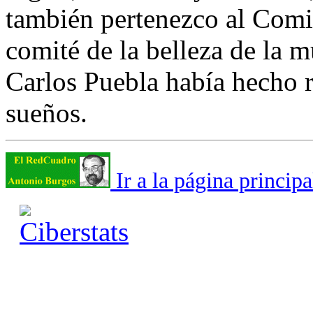
también pertenezco al Comit
comité de la belleza de la 
Carlos Puebla había hecho 
sueños.
Ir a la página principa