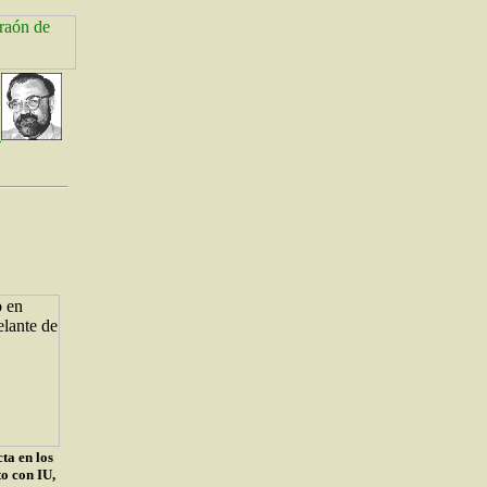
ta en los
o con IU,