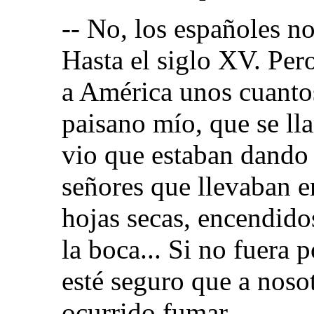
-- No, los españoles 
Hasta el siglo XV. Per
a América unos cuantos
paisano mío, que se ll
vio que estaban dando 
señores que llevaban en
hojas secas, encendid
la boca... Si no fuera 
esté seguro que a noso
ocurrido fumar...