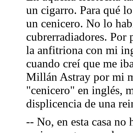
un cigarro. Para qué l
un cenicero. No lo hab
cubrerradiadores. Por 
la anfitriona con mi in
cuando creí que me iba
Millán Astray por mi 
"cenicero" en inglés, 
displicencia de una re
-- No, en esta casa no