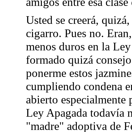
amigos entre esa clase
Usted se creerá, quizá,
cigarro. Pues no. Eran
menos duros en la Le
formado quizá consejo 
ponerme estos jazmines
cumpliendo condena en
abierto especialmente 
Ley Apagada todavía m
"madre" adoptiva de F