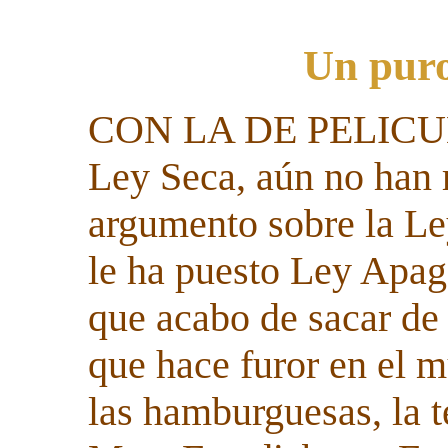
Un puro
CO
N LA DE PELIC
Ley Seca, aún no han
argumento sobre la L
le ha puesto Ley Apa
que acabo de sacar de 
que hace furor en el 
las hamburguesas, la t