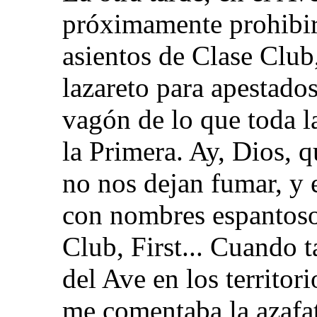
próximamente prohibir
asientos de Clase Clu
lazareto para apestado
vagón de lo que toda l
la Primera. Ay, Dios, 
no nos dejan fumar, y 
con nombres espantoso
Club, First... Cuando 
del Ave en los territor
me comentaba la azafa