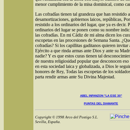
menor cumplimiento de la misa dominical, como cant
Las cofradías tienen tal grandeza que han resistido a
desamortizaciones, gobiernos laicos, repúblicas, Por 
resistido a los ordinarios del lugar, que ya es decir. 
ordinarios del lugar se ponen como su nombre indic
las cofradías. En mi Cádiz de mi alma dicen los cur
escopetas en las procesiones de Semana Santa. ¿Qué
cofradías? Si los capillitas gaditanos quieren invitar
Ejército a que rinda armas ante Dios y ante su Mad
nadie? Y es que estos curas tienen tal desconocimie
de nuestra religiosidad popular que desconocen eso
en esta sociedad laica y globalizada, a Dios le segu
honores de Rey, Todas las escopetas de los soldad
parta rendir armas ante Su Divina Majestad.
ABEL INFANZON "LA ESE 30"
PUNTAS DEL DIAMANTE
Copyright © 1998 Arco del Postigo S.L.
Sevilla, España.