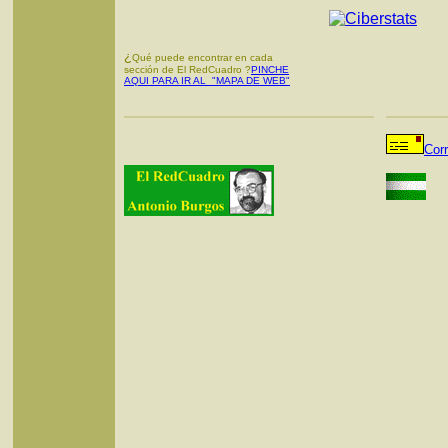
¿
Qué puede encontrar en cada
sección de El RedCuadro ?
PINCHE
AQUI PARA IR AL "MAPA DE WEB"
Cor