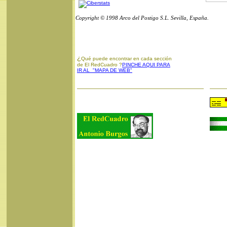
Copyright © 1998 Arco del Postigo S.L. Sevilla, España.
¿
Qué puede encontrar en cada sección
de El RedCuadro ?
PINCHE AQUI PARA
IR AL "MAPA DE WEB"