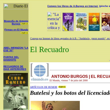
Compre los libros de A.Burgos en Internet
(pinche e
Biografía de Antonio
Burgos
Firmas en El Mundo
Compra por Internet de libros agotados de A.B.: "Andalucía, ¿tercer mundo", etc
El Recuadro
ABEL INFANZON "LA
ESE 30"
PUNTAS DEL
DIAMANTE
RECUADROS DE
DIAS ANTERIORES
ANTONIO BURGOS | EL REC
El Mundo, viernes 7 de julio del 2000
ARTÍCULOS DE HUMOR
Butelesi y los botos del licencia