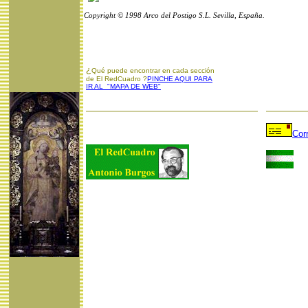
Copyright © 1998 Arco del Postigo S.L. Sevilla, España.
¿
Qué puede encontrar en cada sección
de El RedCuadro ?
PINCHE AQUI PARA
IR AL "MAPA DE WEB"
Cor