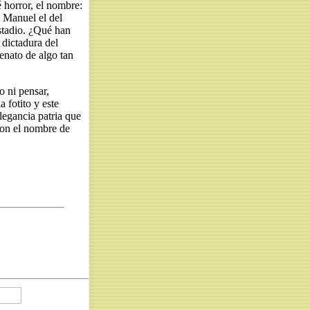
 horror, el nombre:
 Manuel el del
estadio. ¿Qué han
 dictadura del
enato de algo tan
 ni pensar,
 fotito y este
legancia patria que
con el nombre de