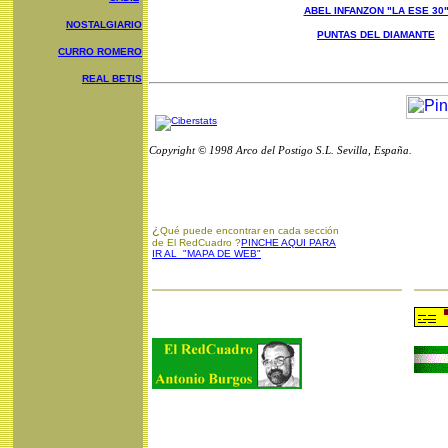
ABEL INFANZON "LA ESE 30
NOSTALGIARIO
PUNTAS DEL DIAMANTE
CURRO ROMERO
REAL BETIS
Copyright © 1998 Arco del Postigo S.L. Sevilla, España.
¿
Qué puede encontrar en cada sección
de El RedCuadro ?
PINCHE AQUI PARA
IR AL "MAPA DE WEB"