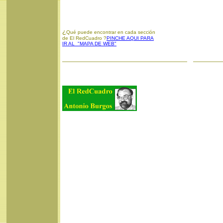
¿
Qué puede encontrar en cada sección
de El RedCuadro ?
PINCHE AQUI PARA
IR AL "MAPA DE WEB"