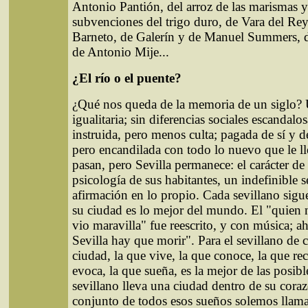
Antonio Pantión, del arroz de las marismas y
subvenciones del trigo duro, de Vara del Re
Barneto, de Galerín y de Manuel Summers, 
de Antonio Mije...
¿El río o el puente?
¿Qué nos queda de la memoria de un siglo?
igualitaria; sin diferencias sociales escandalo
instruida, pero menos culta; pagada de sí y de
pero encandilada con todo lo nuevo que le ll
pasan, pero Sevilla permanece: el carácter de 
psicología de sus habitantes, un indefinible 
afirmación en lo propio. Cada sevillano sig
su ciudad es lo mejor del mundo. El "quien 
vio maravilla" fue reescrito, y con música; a
Sevilla hay que morir". Para el sevillano de 
ciudad, la que vive, la que conoce, la que re
evoca, la que sueña, es la mejor de las posib
sevillano lleva una ciudad dentro de su coraz
conjunto de todos esos sueños solemos llamar