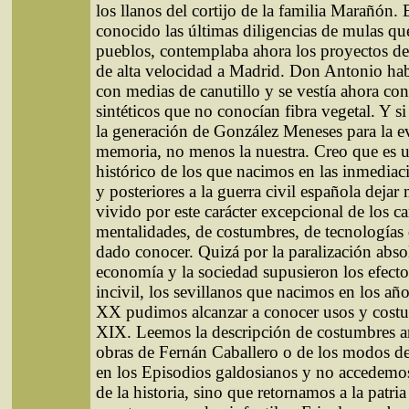
los llanos del cortijo de la familia Marañón. 
conocido las últimas diligencias de mulas que
pueblos, contemplaba ahora los proyectos del
de alta velocidad a Madrid. Don Antonio hab
con medias de canutillo y se vestía ahora con
sintéticos que no conocían fibra vegetal. Y si
la generación de González Meneses para la e
memoria, no menos la nuestra. Creo que es 
histórico de los que nacimos en las inmediaci
y posteriores a la guerra civil española dejar
vivido por este carácter excepcional de los 
mentalidades, de costumbres, de tecnologías
dado conocer. Quizá por la paralización abso
economía y la sociedad supusieron los efecto
incivil, los sevillanos que nacimos en los año
XX pudimos alcanzar a conocer usos y cost
XIX. Leemos la descripción de costumbres a
obras de Fernán Caballero o de los modos de
en los Episodios galdosianos y no accedemo
de la historia, sino que retornamos a la patria