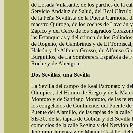
de Losada Villasante, de los parches de la cal
Servicio Andaluz de Salud, del Real Círculo
de la Peña Sevillista de la Puerta Carmona, d
maestro Quiroga, de los coches de Laverán y
Zapico y del Cerro de los Sagrados Corazone
las Estanqueras y del crimen de los Galindos
de Rogelio, de Gambrinus y de El Torbiscal
Halcón y de Alfonso Grosso, de Alfonso Gro
Burguillos, de La Sombrerera Española de F
Roche y de Abengoa...
Dos Sevillas, una Sevilla
La Sevilla del campo de Real Patronato y de
Olímpico, del Himno de Riego y de la March
Montoto y de Santiago Montoto, de las telera
los congelados de Continente, del Puente de 
Puente del Alamillo, de las tapias de la calle
SE-30, de las tapias de Cobián y del Sevilla 
comercios de la calle Regina y del Nervión P
Jerónimo Jiménez y de Manuel Castillo, del 