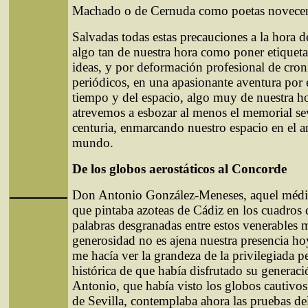
Machado o de Cernuda como poetas novecent
Salvadas todas estas precauciones a la hora d
algo tan de nuestra hora como poner etiqueta
ideas, y por deformación profesional de croni
periódicos, en una apasionante aventura por
tiempo y del espacio, algo muy de nuestra h
atrevemos a esbozar al menos el memorial sev
centuria, enmarcando nuestro espacio en el 
mundo.
De los globos aerostáticos al Concorde
Don Antonio González-Meneses, aquel médi
que pintaba azoteas de Cádiz en los cuadros d
palabras desgranadas entre estos venerables 
generosidad no es ajena nuestra presencia hoy
me hacía ver la grandeza de la privilegiada p
histórica de que había disfrutado su generac
Antonio, que había visto los globos cautivos 
de Sevilla, contemplaba ahora las pruebas d