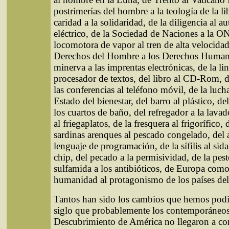
postrimerías del hombre a la teología de la li
caridad a la solidaridad, de la diligencia al a
eléctrico, de la Sociedad de Naciones a la O
locomotora de vapor al tren de alta velocidad
Derechos del Hombre a los Derechos Humano
minerva a las imprentas electrónicas, de la lin
procesador de textos, del libro al CD-Rom, 
las conferencias al teléfono móvil, de la lucha
Estado del bienestar, del barro al plástico, d
los cuartos de baño, del refregador a la lavado
al friegaplatos, de la fresquera al frigorífico, 
sardinas arenques al pescado congelado, del 
lenguaje de programación, de la sífilis al sida
chip, del pecado a la permisividad, de la peste
sulfamida a los antibióticos, de Europa com
humanidad al protagonismo de los países de
Tantos han sido los cambios que hemos podid
siglo que probablemente los contemporáneos
Descubrimiento de América no llegaron a co