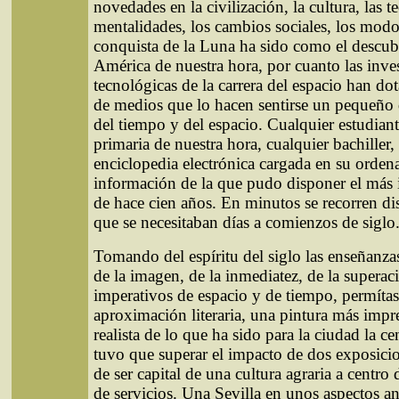
novedades en la civilización, la cultura, las t
mentalidades, los cambios sociales, los modo
conquista de la Luna ha sido como el descub
América de nuestra hora, por cuanto las inve
tecnológicas de la carrera del espacio han d
de medios que lo hacen sentirse un pequeño
del tiempo y del espacio. Cualquier estudian
primaria de nuestra hora, cualquier bachiller, 
enciclopedia electrónica cargada en su orde
información de la que pudo disponer el más i
de hace cien años. En minutos se recorren dis
que se necesitaban días a comienzos de siglo
Tomando del espíritu del siglo las enseñanza
de la imagen, de la inmediatez, de la superac
imperativos de espacio y de tiempo, permíta
aproximación literaria, una pintura más impr
realista de lo que ha sido para la ciudad la ce
tuvo que superar el impacto de dos exposici
de ser capital de una cultura agraria a centro
de servicios. Una Sevilla en unos aspectos an