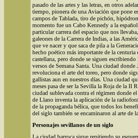
pasado de las artes y las letras, en otros adel
tiempo, pionera de una Aviación que pone en
campos de Tablada, tiro de pichón, hipódrom
momento fue un Cabo Kennedy a la española
particular carrera del espacio que nos llevab
galeones de la Carrera de Indias, a las Améri
que ve nacer y que saca de pila a la Generaci
hecho poético más importante de la centuria
castellana, pero donde se siguen escribiendo 
versos de Semana Santa. Una ciudad donde
revoluciona el arte del toreo, pero donde si
gallistas aun en nuestros días. Una ciudad q
meses pasa de ser la Sevilla la Roja de la II R
ciudad sublevada contra el régimen donde el
de Llano inventa la aplicación de la radiofoní
de la propaganda bélica, que todos los benef
del siglo también se encaminaron al arte de l
Personajes sevillanos de un siglo
La ciudad barroca sigue repitiendo su esque