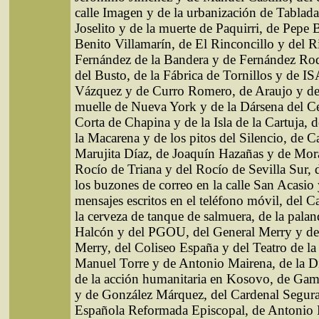
calle Imagen y de la urbanización de Tablada
Joselito y de la muerte de Paquirri, de Pepe 
Benito Villamarín, de El Rinconcillo y del Ri
Fernández de la Bandera y de Fernández Rod
del Busto, de la Fábrica de Tornillos y de I
Vázquez y de Curro Romero, de Araujo y de 
muelle de Nueva York y de la Dársena del Ce
Corta de Chapina y de la Isla de la Cartuja, 
la Macarena y de los pitos del Silencio, de 
Marujita Díaz, de Joaquín Hazañas y de Mora
Rocío de Triana y del Rocío de Sevilla Sur, 
los buzones de correo en la calle San Acasio 
mensajes escritos en el teléfono móvil, del C
la cerveza de tanque de salmuera, de la pala
Halcón y del PGOU, del General Merry y de
Merry, del Coliseo España y del Teatro de la
Manuel Torre y de Antonio Mairena, de la D
de la acción humanitaria en Kosovo, de Game
y de González Márquez, del Cardenal Segura 
Española Reformada Episcopal, de Antonio 