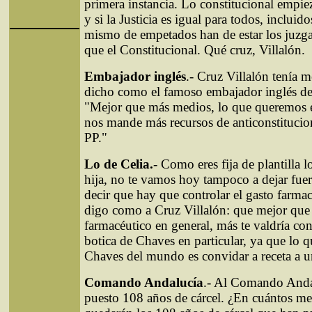
primera instancia. Lo constitucional empi
y si la Justicia es igual para todos, incluid
mismo de empetados han de estar los juzg
que el Constitucional. Qué cruz, Villalón.
Embajador inglés
.- Cruz Villalón tenía 
dicho como el famoso embajador inglés de 
"Mejor que más medios, lo que queremos 
nos mande más recursos de anticonstitucion
PP."
Lo de Celia.
- Como eres fija de plantilla l
hija, no te vamos hoy tampoco a dejar fu
decir que hay que controlar el gasto farmac
digo como a Cruz Villalón: que mejor que 
farmacéutico en general, más te valdría con
botica de Chaves en particular, ya que lo q
Chaves del mundo es convidar a receta a u
Comando Andalucía
.- Al Comando Anda
puesto 108 años de cárcel. ¿En cuántos mes