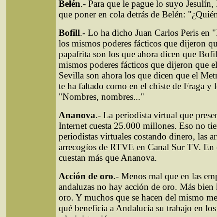
Belén
.- Para que le pague lo suyo Jesulín, 
que poner en cola detrás de Belén: "¿Quién
Bofill
.- Lo ha dicho Juan Carlos Peris en "
los mismos poderes fácticos que dijeron qu
papafrita son los que ahora dicen que Bofil
mismos poderes fácticos que dijeron que e
Sevilla son ahora los que dicen que el Met
te ha faltado como en el chiste de Fraga y l
"Nombres, nombres..."
Ananova
.- La periodista virtual que prese
Internet cuesta 25.000 millones. Eso no tie
periodistas virtuales costando dinero, las a
arrecogíos de RTVE en Canal Sur TV. En 
cuestan más que Ananova.
Acción de oro.
- Menos mal que en las emp
andaluzas no hay acción de oro. Más bien
oro. Y muchos que se hacen del mismo met
qué beneficia a Andalucía su trabajo en los