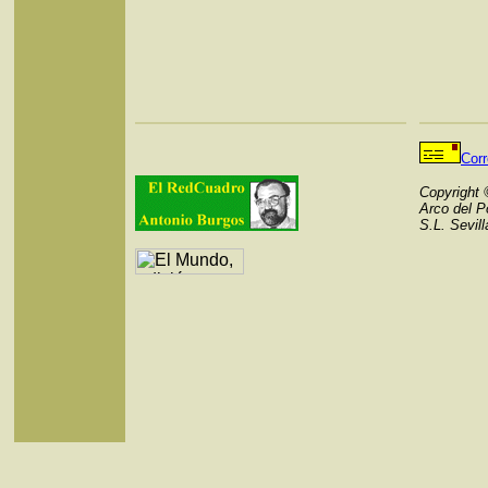
Cor
Copyright
Arco del P
S.L. Sevil