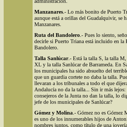
administración.
Manzanares
.- Lo más bonito de Puerto T
aunque está a orillas del Guadalquivir, se 
Manzanares.
Ruta del Bandolero
.- Pues lo siento, se
decirle si Puerto Triana está incluido en la
Bandolero.
Talla Sanlúcar
.- Está la talla S, la talla M, 
XL y la talla Sanlúcar de Barrameda. En San
los municipales ha sido absuelto del terribl
que un guardia cortete no daba la talla. Pu
llevaran a los tribunales a todo el que dije
Andalucía no da la talla... Sin ir más lejos
consejeros de la Junta no dan la talla, lo di
jefe de los municipales de Sanlúcar?
Gómez y Molina
.- Gómez no es Gómez M
es uno de los innumerables hijos de Anton
nombres juntos, como título de una joyería