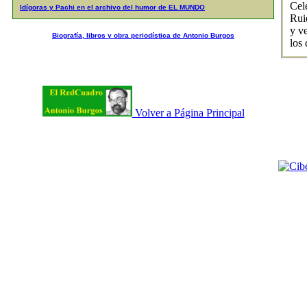
Cel
Idígoras y Pachi en el archivo del humor de EL MUNDO
Rui
y v
Biografía, libros y obra periodística de Antonio Burgos
los
Volver a Página Principal