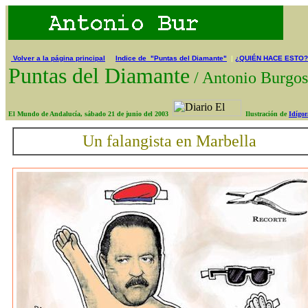
Volver a la página principal
Indice de "Puntas del Diamante"
|
¿QUIÉN HACE ESTO?
Puntas del Diamante
/
Antonio Burg
El Mundo de Andalucía, sábado 21 de junio del 2003
Ilustración de
Idígor
Un falangista en Marbella