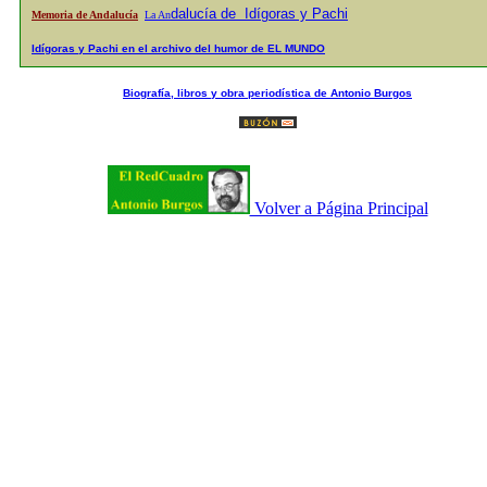
dalucía de Idígoras y Pachi
Memoria de Andalucía
La An
Idígoras y Pachi en el archivo del humor de EL MUNDO
Biografía, libros y obra periodística de Antonio Burgos
Volver a Página Principal