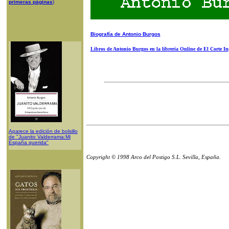
primeras páginas
)
Biografía de Antonio Burgos
Libros de Antonio Burgos en la libreria Online de El Corte In
Aparece la edición de bolsillo
de "Juanito Valderrama:Mi
España querida"
Copyright © 1998 Arco del Postigo S.L. Sevilla, España.