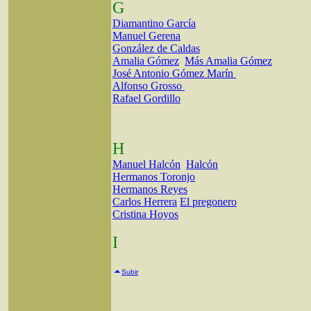
G
Diamantino García
Manuel Gerena
González de Caldas
Amalia Gómez
Más Amalia Gómez
José Antonio Gómez Marín
Alfonso Grosso
Rafael Gordillo
H
Manuel Halcón
Halcón
Hermanos Toronjo
Hermanos Reyes
Carlos Herrera
El pregonero
Cristina Hoyos
I
Subir