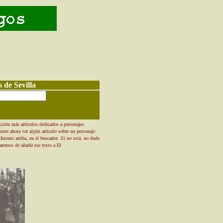
 de Sevilla
ción más artículos dedicados a personajes
iere ahora ver algún artículo sobre un personaje
 Intente arriba, en el buscador. Si no está, no dude
taremos de añadir ese texto a El