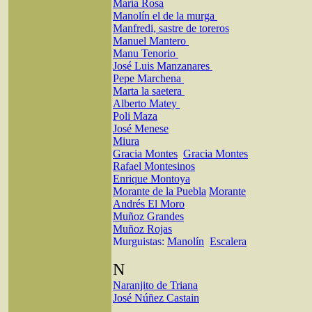
María Rosa
Manolín el de la murga
Manfredi, sastre de toreros
Manuel Mantero
Manu Tenorio
José Luis Manzanares
Pepe Marchena
Marta la saetera
Alberto Matey
Poli Maza
José Menese
Miura
Gracia Montes
Gracia Montes
Rafael Montesinos
Enrique Montoya
Morante de la Puebla
Morante
Andrés El Moro
Muñoz Grandes
Muñoz Rojas
Murguistas:
Manolín
Escalera
N
Naranjito de Triana
José
Núñez Castain