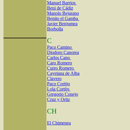
Manuel Barrios
Beni de Cádiz
Manolo Bejarano
Benito el Gamba
Javier Benjumea
Borbolla
C
Paco Camino
Diodoro Canorea
Carlos Cano
Caro Romero
Curro Romero
Cayetana de Alba
Clavero
Paco Cortijo
Lola Cortijo
Gregorio Conejo
Cruz y Ortiz
CH
El Chimenea