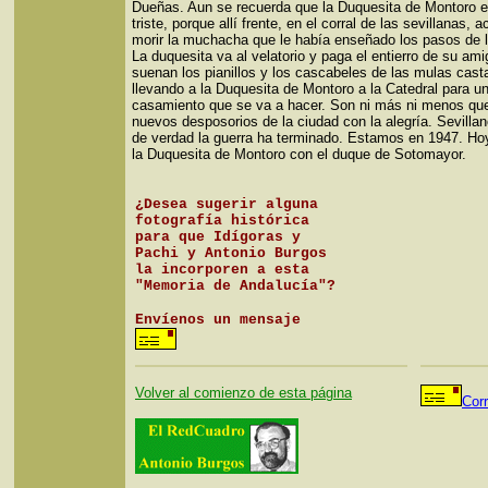
Dueñas. Aun se recuerda que la Duquesita de Montoro 
triste, porque allí frente, en el corral de las sevillanas,
morir la muchacha que le había enseñado los pasos de l
La duquesita va al velatorio y paga el entierro de su ami
suenan los pianillos y los cascabeles de las mulas cast
llevando a la Duquesita de Montoro a la Catedral para u
casamiento que se va a hacer. Son ni más ni menos que
nuevos desposorios de la ciudad con la alegría. Sevilla
de verdad la guerra ha terminado. Estamos en 1947. Ho
la Duquesita de Montoro con el duque de Sotomayor.
¿Desea sugerir alguna
fotografía histórica
para que Idígoras y
Pachi y Antonio Burgos
la incorporen a esta
"Memoria de Andalucía"?
Envíenos un mensaje
Volver al comienzo de esta página
Cor