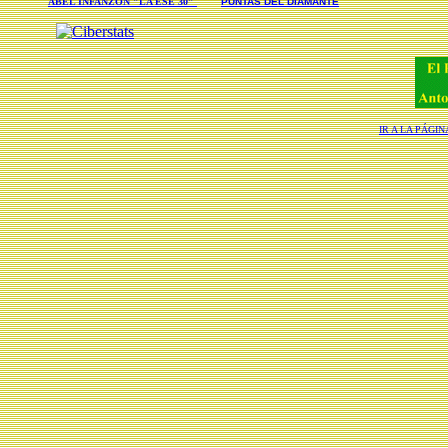
ABEL INFANZON "LA ESE 30"
PUNTAS DEL DIAMANTE
IR A LA PÁGI